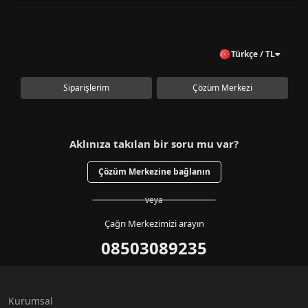
Türkçe / TL
Siparişlerim
Çözüm Merkezi
Aklınıza takılan bir soru mu var?
Çözüm Merkezine bağlanın
veya
Çağrı Merkezimizi arayın
08503089235
Kurumsal