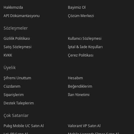
Hakkımızda
Bayimiz Ol
API Dökümantasyonu
Çözüm Merkezi
Sözleşmeler
Gizlilik Politikası
Kullanıcı Sözleşmesi
Satış Sözleşmesi
İptal & İade Koşulları
KVKK
Çerez Politikası
Üyelik
Şifremi Unuttum
Hesabım
Cüzdanım
Beğendiklerim
Siparişlerim
İlan Yönetimi
Destek Taleplerim
Çok Satanlar
Pubg Mobile UC Satın Al
Valorant VP Satın Al