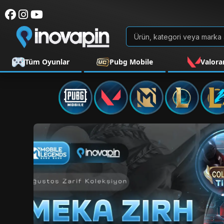
Tüm Oyunlar
Pubg Mobile
Valora