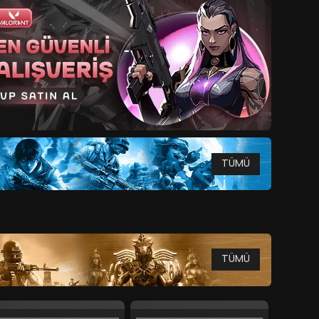
TÜMÜ
TÜMÜ