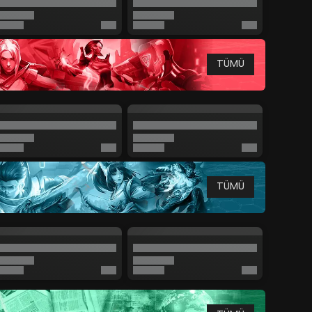
TÜMÜ
TÜMÜ