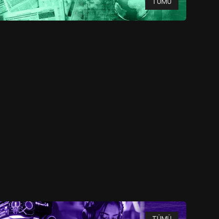
TÜMÜ
TÜMÜ