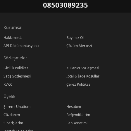
08503089235
Kurumsal
Hakkımızda
Bayimiz Ol
API Dökümantasyonu
Çözüm Merkezi
Sözleşmeler
Gizlilik Politikası
Kullanıcı Sözleşmesi
Satış Sözleşmesi
İptal & İade Koşulları
KVKK
Çerez Politikası
Üyelik
Şifremi Unuttum
Hesabım
Cüzdanım
Beğendiklerim
Siparişlerim
İlan Yönetimi