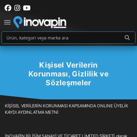
Kişisel Verilerin
Korunması, Gizlilik ve
Sözleşmeler
KİŞİSEL VERİLERİN KORUNMASI KAPSAMINDA ONLINE ÜYELİK
KAYDI AYDINLATMA METNİ
İNOVAPİN BİLİŞİM SANAYİ VE TİCARET LİMİTED ŞİRKETİ olarak