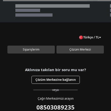
Türkçe / TL
Siparişlerim
Çözüm Merkezi
Aklınıza takılan bir soru mu var?
Çözüm Merkezine bağlanın
veya
Çağrı Merkezimizi arayın
08503089235