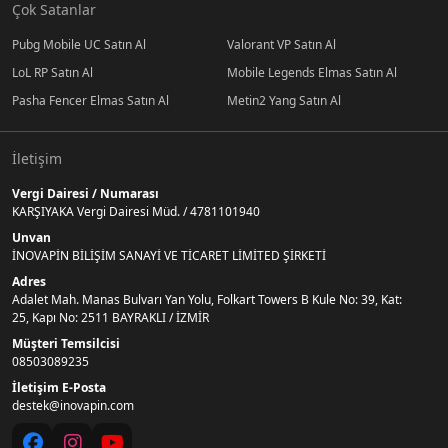
Çok Satanlar
Pubg Mobile UC Satın Al
Valorant VP Satın Al
LoL RP Satın Al
Mobile Legends Elmas Satın Al
Pasha Fencer Elmas Satın Al
Metin2 Yang Satın Al
İletişim
Vergi Dairesi / Numarası
KARŞIYAKA Vergi Dairesi Müd. / 4781101940
Unvan
İNOVAPİN BİLİŞİM SANAYİ VE TİCARET LİMİTED ŞİRKETİ
Adres
Adalet Mah. Manas Bulvarı Yan Yolu, Folkart Towers B Kule No: 39, Kat:
25, Kapı No: 2511 BAYRAKLI / İZMİR
Müşteri Temsilcisi
08503089235
İletişim E-Posta
destek@inovapin.com