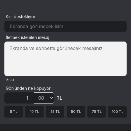
Kim destekliyor
İletmek istenilen mesaj
0/199
Gönlünden ne kopuyor
TL