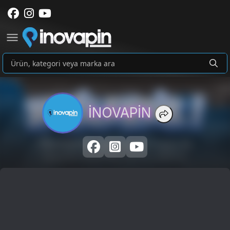
İNOVAPİN