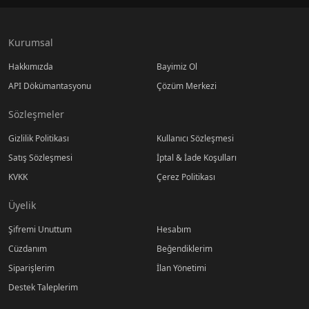
Kurumsal
Hakkımızda
Bayimiz Ol
API Dökümantasyonu
Çözüm Merkezi
Sözleşmeler
Gizlilik Politikası
Kullanıcı Sözleşmesi
Satış Sözleşmesi
İptal & İade Koşulları
KVKK
Çerez Politikası
Üyelik
Şifremi Unuttum
Hesabım
Cüzdanım
Beğendiklerim
Siparişlerim
İlan Yönetimi
Destek Taleplerim