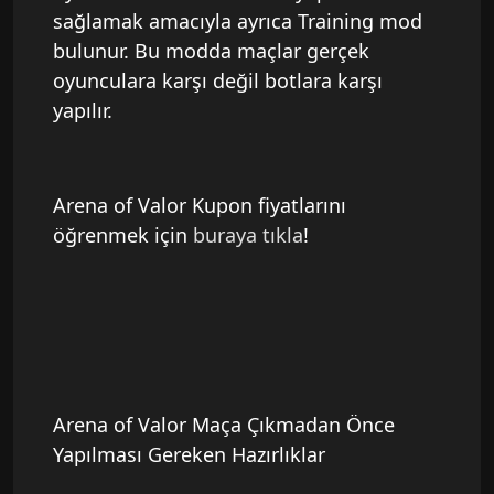
sağlamak amacıyla ayrıca Training mod
bulunur. Bu modda maçlar gerçek
oyunculara karşı değil botlara karşı
yapılır.
Arena of Valor Kupon fiyatlarını
öğrenmek için
buraya tıkla
!
Arena of Valor Maça Çıkmadan Önce
Yapılması Gereken Hazırlıklar