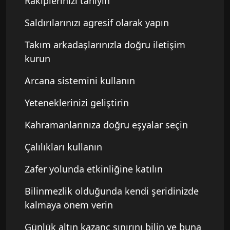
Rakiplerinizi tanıyın
Saldırılarınızı agresif olarak yapın
Takım arkadaşlarınızla doğru iletişim
kurun
Arcana sistemini kullanın
Yeteneklerinizi geliştirin
Kahramanlarınıza doğru eşyalar seçin
Çalılıkları kullanın
Zafer yolunda etkinliğine katılın
Bilinmezlik olduğunda kendi şeridinizde
kalmaya önem verin
Günlük altın kazanç sınırını bilin ve buna