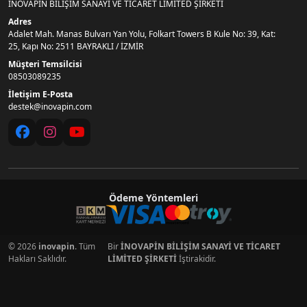
İNOVAPİN BİLİŞİM SANAYİ VE TİCARET LİMİTED ŞİRKETİ
Adres
Adalet Mah. Manas Bulvarı Yan Yolu, Folkart Towers B Kule No: 39, Kat:
25, Kapı No: 2511 BAYRAKLI / İZMİR
Müşteri Temsilcisi
08503089235
İletişim E-Posta
destek@inovapin.com
Ödeme Yöntemleri
© 2026
inovapin
. Tüm
Bir
İNOVAPİN BİLİŞİM SANAYİ VE TİCARET
Hakları Saklıdır.
LİMİTED ŞİRKETİ
İştirakidir.