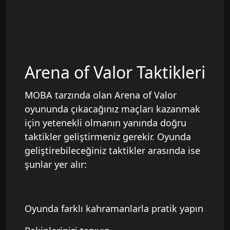
Arena of Valor Taktikleri
MOBA tarzında olan Arena of Valor
oyununda çıkacağınız maçları kazanmak
için yetenekli olmanın yanında doğru
taktikler geliştirmeniz gerekir. Oyunda
geliştirebileceğiniz taktikler arasında ise
şunlar yer alır:
Oyunda farklı kahramanlarla pratik yapın