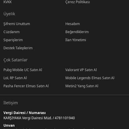
KVKK
Çerez Politikası
Üyelik
Şifremi Unuttum
Hesabım
Cüzdanım
Beğendiklerim
Siparişlerim
İlan Yönetimi
Destek Taleplerim
Çok Satanlar
Pubg Mobile UC Satın Al
Valorant VP Satın Al
LoL RP Satın Al
Mobile Legends Elmas Satın Al
Pasha Fencer Elmas Satın Al
Metin2 Yang Satın Al
İletişim
Vergi Dairesi / Numarası
KARŞIYAKA Vergi Dairesi Müd. / 4781101940
Unvan