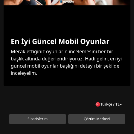
En İyi Güncel Mobil Oyunlar
Merak ettiğiniz oyunların incelemesini her bir
başlık altında değerlendiriyoruz. Hadi gelin, en iyi
güncel mobil oyunlar başlığını detaylı bir şekilde
inceleyelim.
Türkçe / TL
Siparişlerim
Çözüm Merkezi