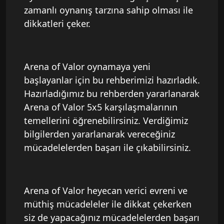
zamanlı oynanış tarzına sahip olması ile
dikkatleri çeker.
Arena of Valor oynamaya yeni
başlayanlar için bu rehberimizi hazırladık.
Hazırladığımız bu rehberden yararlanarak
Arena of Valor 5x5 karşılaşmalarının
temellerini öğrenebilirsiniz. Verdiğimiz
bilgilerden yararlanarak vereceğiniz
mücadelelerden başarı ile çıkabilirsiniz.
Arena of Valor heyecan verici evreni ve
müthiş mücadeleler ile dikkat çekerken
siz de yapacağınız mücadelelerden başarı