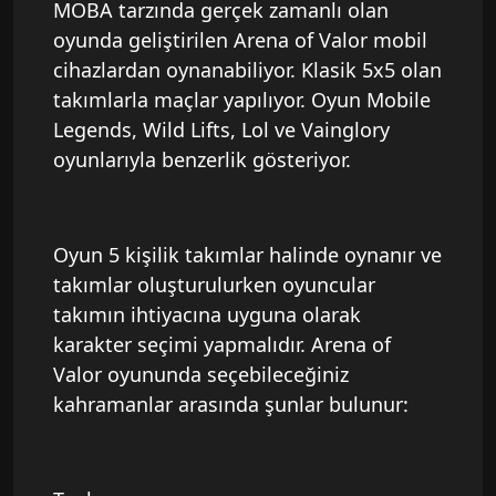
MOBA tarzında gerçek zamanlı olan
oyunda geliştirilen Arena of Valor mobil
cihazlardan oynanabiliyor. Klasik 5x5 olan
takımlarla maçlar yapılıyor. Oyun Mobile
Legends, Wild Lifts, Lol ve Vainglory
oyunlarıyla benzerlik gösteriyor.
Oyun 5 kişilik takımlar halinde oynanır ve
takımlar oluşturulurken oyuncular
takımın ihtiyacına uyguna olarak
karakter seçimi yapmalıdır. Arena of
Valor oyununda seçebileceğiniz
kahramanlar arasında şunlar bulunur: