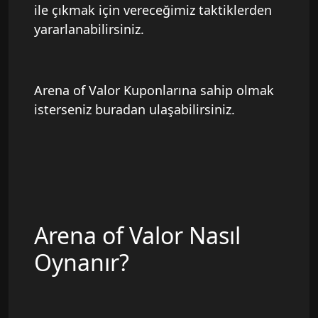
ile çıkmak için vereceğimiz taktiklerden
yararlanabilirsiniz.
Arena of Valor Kuponlarına sahip olmak
isterseniz buradan ulaşabilirsiniz.
Arena of Valor Nasıl
Oynanır?