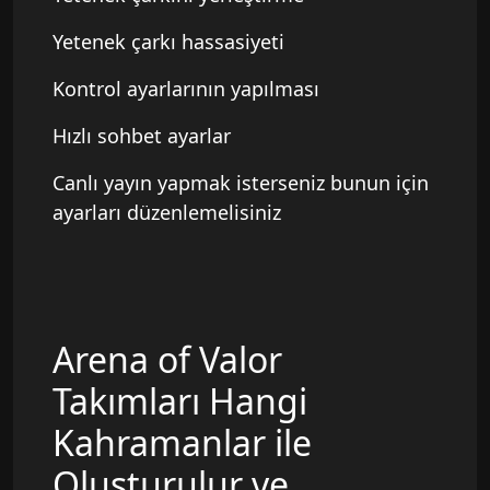
Yetenek çarkı hassasiyeti
Kontrol ayarlarının yapılması
Hızlı sohbet ayarlar
Canlı yayın yapmak isterseniz bunun için
ayarları düzenlemelisiniz
Arena of Valor
Takımları Hangi
Kahramanlar ile
Oluşturulur ve