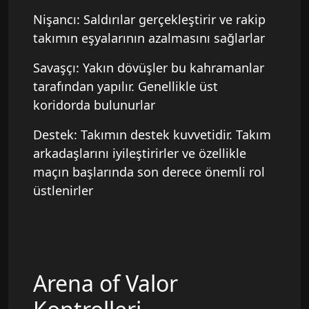
Nişancı: Saldırılar gerçekleştirir ve rakip
takımın eşyalarının azalmasını sağlarlar
Savaşçı: Yakın dövüşler bu kahramanlar
tarafından yapılır. Genellikle üst
koridorda bulunurlar
Destek: Takımın destek kuvvetidir. Takım
arkadaşlarını iyileştirirler ve özellikle
maçın başlarında son derece önemli rol
üstlenirler
Arena of Valor