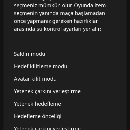
seçmeniz mümkün olur. Oyunda item
seçmenin yanında maça başlamadan
önce yapmanız gereken hazırlıklar
arasında şu kontrol ayarları yer alır:
Saldırı modu
Hedef kilitleme modu
Avatar kilit modu
Yetenek çarkını yerleştirme
Yetenek hedefleme
Hedefleme önceliği
Yetenek çarkını yerleştirme