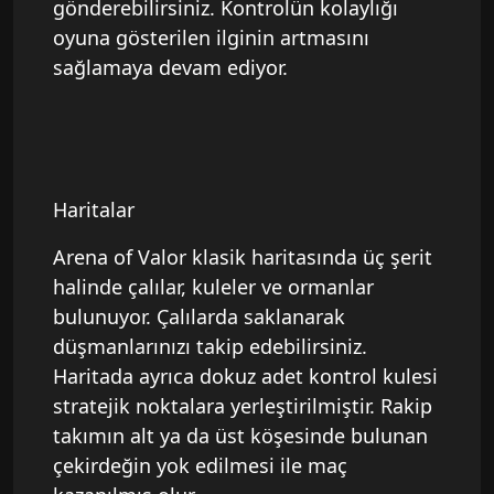
gönderebilirsiniz. Kontrolün kolaylığı
oyuna gösterilen ilginin artmasını
sağlamaya devam ediyor.
Haritalar
Arena of Valor klasik haritasında üç şerit
halinde çalılar, kuleler ve ormanlar
bulunuyor. Çalılarda saklanarak
düşmanlarınızı takip edebilirsiniz.
Haritada ayrıca dokuz adet kontrol kulesi
stratejik noktalara yerleştirilmiştir. Rakip
takımın alt ya da üst köşesinde bulunan
çekirdeğin yok edilmesi ile maç