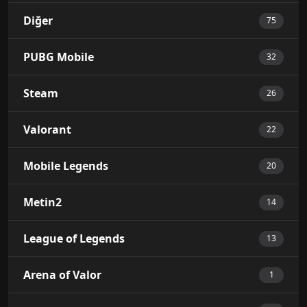
Diğer
75
PUBG Mobile
32
Steam
26
Valorant
22
Mobile Legends
20
Metin2
14
League of Legends
13
Arena of Valor
1