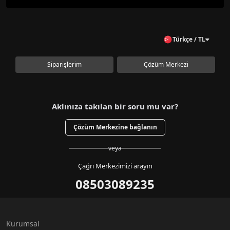
Türkçe / TL
Siparişlerim
Çözüm Merkezi
Aklınıza takılan bir soru mu var?
Çözüm Merkezine bağlanın
veya
Çağrı Merkezimizi arayın
08503089235
Kurumsal