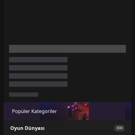
Popüler Kategoriler
Oyun Dünyası
300