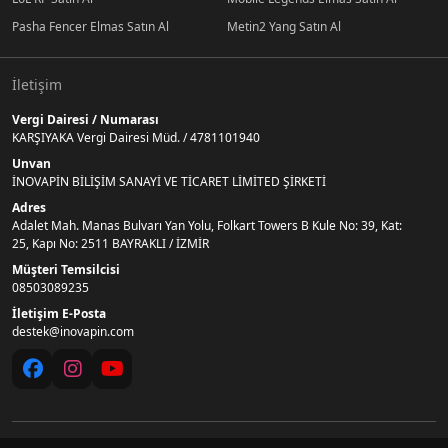
Pasha Fencer Elmas Satın Al
Metin2 Yang Satın Al
İletişim
Vergi Dairesi / Numarası
KARŞIYAKA Vergi Dairesi Müd. / 4781101940
Unvan
İNOVAPİN BİLİŞİM SANAYİ VE TİCARET LİMİTED ŞİRKETİ
Adres
Adalet Mah. Manas Bulvarı Yan Yolu, Folkart Towers B Kule No: 39, Kat:
25, Kapı No: 2511 BAYRAKLI / İZMİR
Müşteri Temsilcisi
08503089235
İletişim E-Posta
destek@inovapin.com