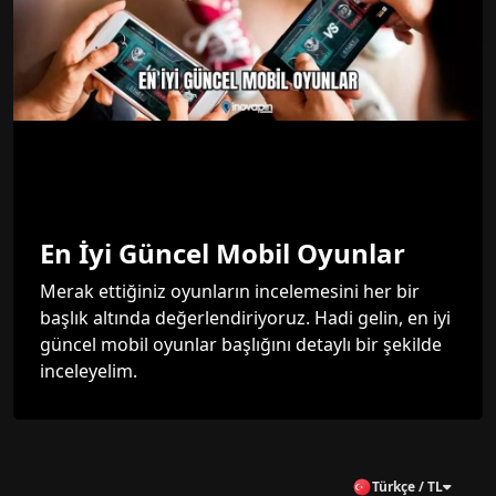
En İyi Güncel Mobil Oyunlar
Merak ettiğiniz oyunların incelemesini her bir
başlık altında değerlendiriyoruz. Hadi gelin, en iyi
güncel mobil oyunlar başlığını detaylı bir şekilde
inceleyelim.
Türkçe / TL