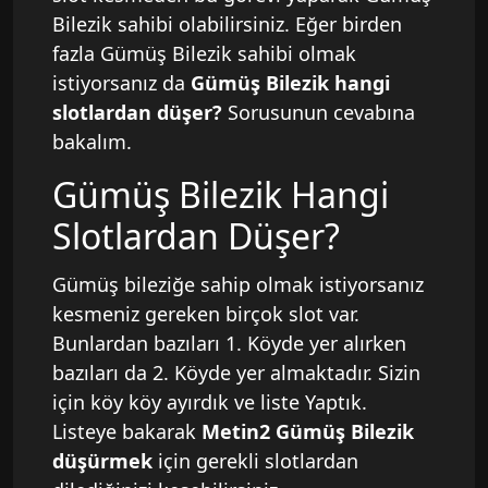
Bilezik sahibi olabilirsiniz. Eğer birden
fazla Gümüş Bilezik sahibi olmak
istiyorsanız da
Gümüş Bilezik hangi
slotlardan düşer?
Sorusunun cevabına
bakalım.
Gümüş Bilezik Hangi
Slotlardan Düşer?
Gümüş bileziğe sahip olmak istiyorsanız
kesmeniz gereken birçok slot var.
Bunlardan bazıları 1. Köyde yer alırken
bazıları da 2. Köyde yer almaktadır. Sizin
için köy köy ayırdık ve liste Yaptık.
Listeye bakarak
Metin2 Gümüş Bilezik
düşürmek
için gerekli slotlardan