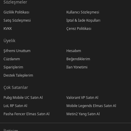
Sözleşmeler
Gizlilik Politikası
Kullanıcı Sözleşmesi
Satış Sözleşmesi
İptal & İade Koşulları
KVKK
Çerez Politikası
Üyelik
Şifremi Unuttum
Hesabım
Cüzdanım
Beğendiklerim
Siparişlerim
İlan Yönetimi
Destek Taleplerim
Çok Satanlar
Pubg Mobile UC Satın Al
Valorant VP Satın Al
LoL RP Satın Al
Mobile Legends Elmas Satın Al
Pasha Fencer Elmas Satın Al
Metin2 Yang Satın Al
İletişim