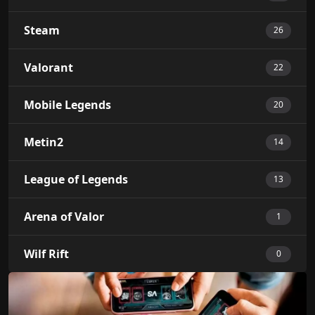
Steam
26
Valorant
22
Mobile Legends
20
Metin2
14
League of Legends
13
Arena of Valor
1
Wilf Rift
0