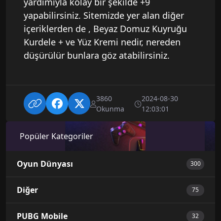
yardımıyla kolay bir şekilde +9
yapabilirsiniz. Sitemizde yer alan diğer
içeriklerden de , Beyaz Domuz Kuyruğu
Kurdele + ve Yüz Kremi nedir, nereden
düşürülür bunlara göz atabilirsiniz.
3860
2024-08-30
Okunma
12:03:01
Popüler Kategoriler
Oyun Dünyası
300
Diğer
75
PUBG Mobile
32