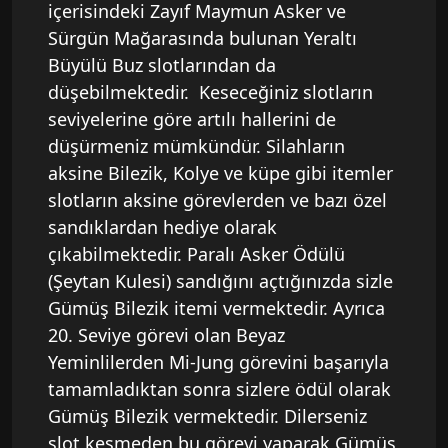
içerisindeki Zayıf Maymun Asker ve
Sürgün Mağarasında bulunan Yeraltı
Büyülü Buz slotlarından da
düşebilmektedir. Keseceğiniz slotların
seviyelerine göre artılı hallerini de
düşürmeniz mümkündür. Silahların
aksine Bilezik, Kolye ve küpe gibi itemler
slotların aksine görevlerden ve bazı özel
sandıklardan hediye olarak
çıkabilmektedir. Paralı Asker Ödülü
(Şeytan Kulesi) sandığını açtığınızda sizle
Gümüş Bilezik itemi vermektedir. Ayrıca
20. Seviye görevi olan Beyaz
Yeminlilerden Mi-Jung görevini başarıyla
tamamladıktan sonra sizlere ödül olarak
Gümüş Bilezik vermektedir. Dilerseniz
slot kesmeden bu görevi yaparak Gümüş