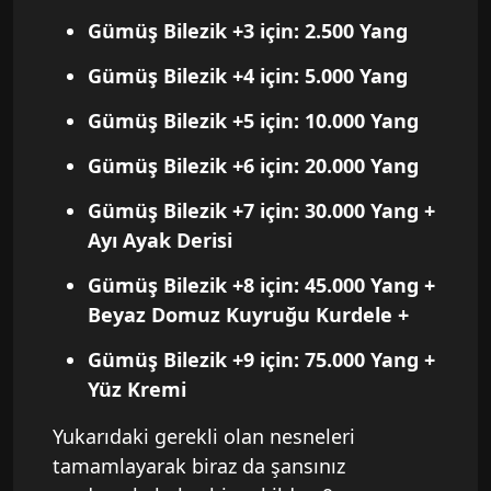
Gümüş Bilezik +3 için: 2.500 Yang
Gümüş Bilezik +4 için: 5.000 Yang
Gümüş Bilezik +5 için: 10.000 Yang
Gümüş Bilezik +6 için: 20.000 Yang
Gümüş Bilezik +7 için: 30.000 Yang +
Ayı Ayak Derisi
Gümüş Bilezik +8 için: 45.000 Yang +
Beyaz Domuz Kuyruğu Kurdele +
Gümüş Bilezik +9 için: 75.000 Yang +
Yüz Kremi
Yukarıdaki gerekli olan nesneleri
tamamlayarak biraz da şansınız