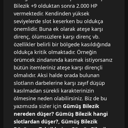
Bilezik +9 olduktan sonra 2.000 HP
vermektedir. Kendinden yüksek
seviyelerde slot keserken bu oldukça
önemlidir. Buna ek olarak ateşe karşı
direnç, ölümsüzlere karşı direnç vb.
özellikler belirli bir bölgede kasıldığında
oldukça kritik olmaktadır. Örneğin
örümcek zindanında kasmak istiyorsanız
bütün itemleriniz ateşe karşı dirençli
olmalıdır. Aksi halde orada bulunan
slotların darbelerine karşı zayıf düşüp
kasılmadan sürekli karakterinizin
ölmesine neden olabilirsiniz. Biz de bu
yazımızda sizler için
Gümüş Bilezik
nereden düşer? Gümüş Bilezik hangi
slotlardan düşer?, Gümüş Bilezik