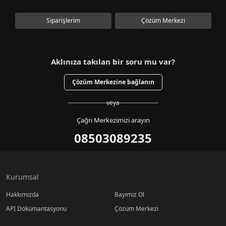
Siparişlerim
Çözüm Merkezi
Aklınıza takılan bir soru mu var?
Çözüm Merkezine bağlanın
veya
Çağrı Merkezimizi arayın
08503089235
Kurumsal
Hakkımızda
Bayimiz Ol
API Dökümantasyonu
Çözüm Merkezi