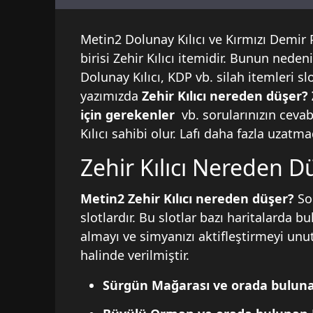
Metin2
Dolunay Kılıcı
ve
Kırmızı Demir 
birisi Zehir Kılıcı itemidir. Bunun nedeni
Dolunay Kılıcı, KDP vb. silah itemleri slo
yazımızda
Zehir Kılıcı nereden düşer? 
için gerekenler
vb. sorularınızın ceva
Kılıcı sahibi olur. Lafı daha fazla uzat
Zehir Kılıcı Nereden D
Metin2 Zehir Kılıcı nereden düşer?
So
slotlardır. Bu slotlar bazı haritalarda 
almayı ve simyanızı aktifleştirmeyi un
halinde verilmiştir.
Sürgün Mağarası ve orada bulunan