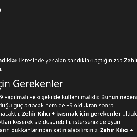
)
andıklar
listesinde yer alan sandıkları açtığınızda
Zehi
r.
İçin Gerekenler
yapılmalı ve o şekilde kullanılmalıdır. Bunun neden
lduğu güç artacak hem de +9 olduktan sonra
nacaktır.
Zehir Kılıcı + basmak için gerekenler
oldu
otları keserek siz düşürebilir, isterseniz de oyun
ların dükkanlarından satın alabilirsiniz.
Zehir Kılıcı +