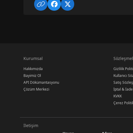
Kurumsal
Sözleşmel
Hakkımızda
Gizlilik Polit
Bayimiz Ol
Kullanıcı S
API Dökümantasyonu
Satış Sözle
Çözüm Merkezi
İptal & İade
KVKK
Çerez Politi
İletişim