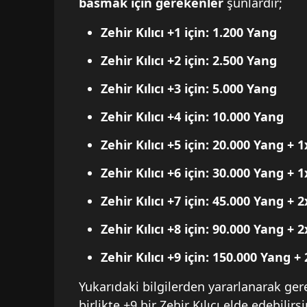
basmak için gerekenler
şunlardır;
Zehir Kılıcı +1 için: 1.200 Yang
Zehir Kılıcı +2 için: 2.500 Yang
Zehir Kılıcı +3 için: 5.000 Yang
Zehir Kılıcı +4 için: 10.000 Yang
Zehir Kılıcı +5 için: 20.000 Yang +
Zehir Kılıcı +6 için: 30.000 Yang + 
Zehir Kılıcı +7 için: 45.000 Yang +
Zehir Kılıcı +8 için: 90.000 Yang + 
Zehir Kılıcı +9 için: 150.000 Yang 
Yukarıdaki bilgilerden yararlanarak gere
birlikte +9 bir Zehir Kılıcı elde edebil