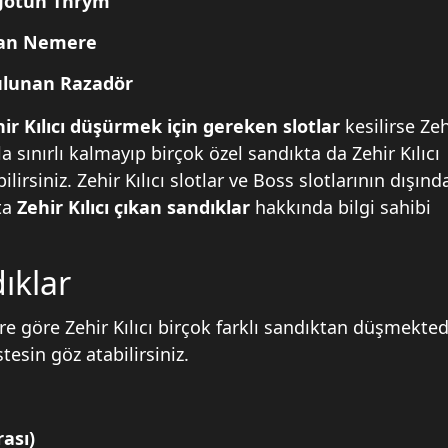
Jotun Thrym
nan Nemere
bulunan Razadör
ir Kılıcı düşürmek için gereken slotlar
kesilirse Zeh
a sınırlı kalmayıp birçok özel sandıkta da Zehir Kılıcı
irsiniz. Zehir Kılıcı slotlar ve Boss slotlarının dışınd
kta
Zehir Kılıcı çıkan sandıklar
hakkında bilgi sahibi
ıklar
 göre Zehir Kılıcı birçok farklı sandıktan düşmektedi
istesin göz atabilirsiniz.
ası)