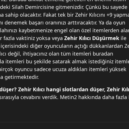
deki Silah Demircisine gitmenizdir. Çünkü bu sayede
 sahip olacaktır. Fakat tek bir Zehir Kılıcını +9 yapm
ı denemek başarı oranınızı arttıracaktır. Ya da oyun
silahınızı kaybetmenize engel olan özel itemlerden ala
er fazla vaktiniz yoksa veya
Zehir Kılıcı Düşürmek
ile
çerisindeki diğer oyuncuların açtığı dükkanlardan Z
ılıcı değil, ihtiyacınız olan tüm itemleri buradan
zla itemleri bu şekilde satarak almak istediğiniz iteml
birçok oyuncu sadece ucuza aldıkları itemleri yüksek
na getirmektedir.
düşer? Zehir Kılıcı hangi slotlardan düşer, Zehir Kılı
 sırasıyla cevabını verdik. Metin2 hakkında daha fazla 