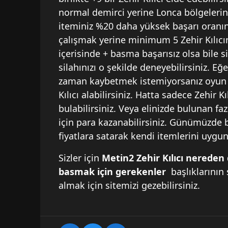
normal demirci yerine Lonca bölgelerin
iteminiz %20 daha yüksek başarı oranına
çalışmak yerine minimum 5 Zehir Kılıcın
içerisinde + basma başarısız olsa bile 
silahınızı o şekilde deneyebilirsiniz. Eğ
zaman kaybetmek istemiyorsanız oyun i
Kılıcı alabilirsiniz. Hatta sadece Zehir K
bulabilirsiniz. Veya elinizde bulunan fa
için para kazanabilirsiniz. Günümüzde 
fiyatlara satarak kendi itemlerini uygu
Sizler için
Metin2
Zehir Kılıcı nereden 
basmak için gerekenler
başlıklarının
almak için sitemizi gezebilirsiniz.