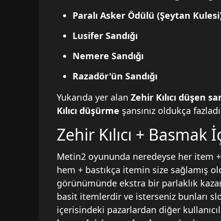
Paralı Asker Ödülü (Şeytan Kulesi
Lusifer Sandığı
Nemere Sandığı
Razadör'ün Sandığı
Yukarıda yer alan
Zehir Kılıcı düşen s
Kılıcı düşürme
şansınız oldukça fazladı
Zehir Kılıcı + Basmak 
Metin2 oyununda neredeyse her item +9 
hem + bastıkça itemin size sağlamış o
görünümünde ekstra bir parlaklık kaza
basit itemlerdir ve isterseniz bunları sl
içerisindeki pazarlardan diğer kullanıcı