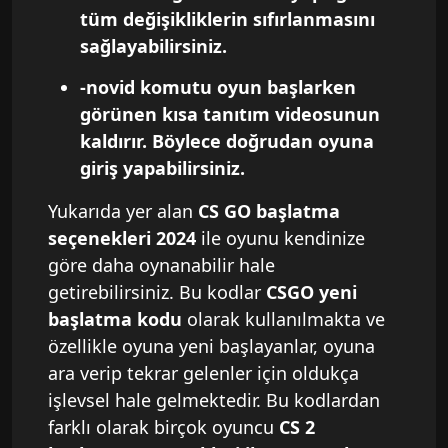
tüm değişikliklerin sıfırlanmasını
sağlayabilirsiniz.
-novid komutu oyun başlarken
görünen kısa tanıtım videosunun
kaldırır. Böylece doğrudan oyuna
giriş yapabilirsiniz.
Yukarıda yer alan
CS GO başlatma
seçenekleri 2024
ile oyunu kendinize
göre daha oynanabilir hale
getirebilirsiniz. Bu kodlar
CSGO yeni
başlatma kodu
olarak kullanılmakta ve
özellikle oyuna yeni başlayanlar, oyuna
ara verip tekrar gelenler için oldukça
işlevsel hale gelmektedir. Bu kodlardan
farklı olarak birçok oyuncu
CS 2