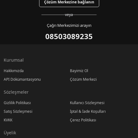
Çözüm Merkezine bağlanın
veya
Çağrı Merkezimizi arayın
08503089235
Kurumsal
Hakkımızda
Bayimiz Ol
API Dökümantasyonu
Çözüm Merkezi
Sözleşmeler
Gizlilik Politikası
Kullanıcı Sözleşmesi
Satış Sözleşmesi
İptal & İade Koşulları
KVKK
Çerez Politikası
Üyelik