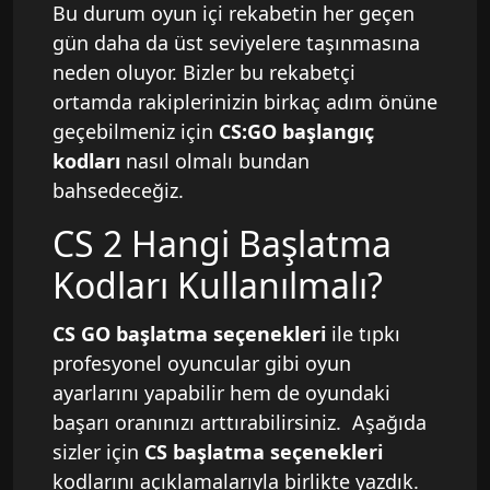
Bu durum oyun içi rekabetin her geçen
gün daha da üst seviyelere taşınmasına
neden oluyor. Bizler bu rekabetçi
ortamda rakiplerinizin birkaç adım önüne
geçebilmeniz için
CS:GO başlangıç
kodları
nasıl olmalı bundan
bahsedeceğiz.
CS 2 Hangi Başlatma
Kodları Kullanılmalı?
CS GO başlatma seçenekleri
ile tıpkı
profesyonel oyuncular gibi oyun
ayarlarını yapabilir hem de oyundaki
başarı oranınızı arttırabilirsiniz. Aşağıda
sizler için
CS başlatma seçenekleri
kodlarını açıklamalarıyla birlikte yazdık.