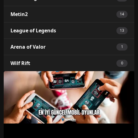
Metin2
14
League of Legends
13
Arena of Valor
1
Wilf Rift
0