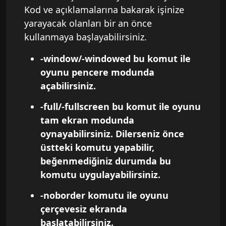
Kod ve açıklamalarına bakarak işinize
yarayacak olanları bir an önce
kullanmaya başlayabilirsiniz.
-window/-windowed bu komut ile
oyunu pencere modunda
açabilirsiniz.
-full/-fullscreen bu komut ile oyunu
tam ekran modunda
oynayabilirsiniz. Dilerseniz önce
üstteki komutu yapabilir,
beğenmediğiniz durumda bu
komutu uygulayabilirsiniz.
-noborder komutu ile oyunu
çerçevesiz ekranda
başlatabilirsiniz.