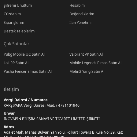
Şifremi Unuttum
Hesabım
Cüzdanım
Beğendiklerim
Siparişlerim
İlan Yönetimi
Destek Taleplerim
Çok Satanlar
Pubg Mobile UC Satın Al
Valorant VP Satın Al
LoL RP Satın Al
Mobile Legends Elmas Satın Al
Pasha Fencer Elmas Satın Al
Metin2 Yang Satın Al
İletişim
Vergi Dairesi / Numarası
KARŞIYAKA Vergi Dairesi Müd. / 4781101940
Unvan
İNOVAPİN BİLİŞİM SANAYİ VE TİCARET LİMİTED ŞİRKETİ
Adres
Adalet Mah. Manas Bulvarı Yan Yolu, Folkart Towers B Kule No: 39, Kat: