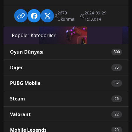
2679
2024-09-29
Okunma
15:33:14
Popüler Kategoriler
Oyun Dünyası
300
Diğer
75
PUBG Mobile
32
Steam
26
Valorant
22
Mobile Legends
20