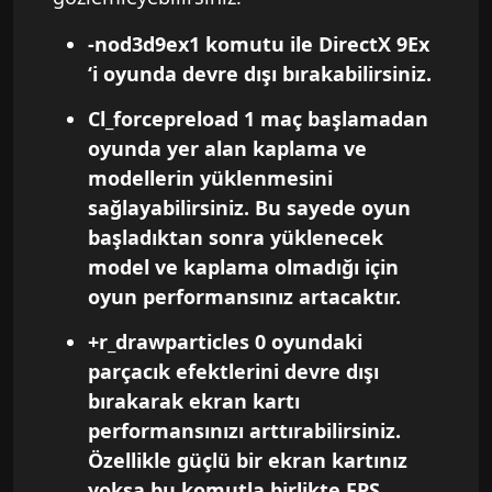
-nod3d9ex1 komutu ile DirectX 9Ex
‘i oyunda devre dışı bırakabilirsiniz.
Cl_forcepreload 1 maç başlamadan
oyunda yer alan kaplama ve
modellerin yüklenmesini
sağlayabilirsiniz. Bu sayede oyun
başladıktan sonra yüklenecek
model ve kaplama olmadığı için
oyun performansınız artacaktır.
+r_drawparticles 0 oyundaki
parçacık efektlerini devre dışı
bırakarak ekran kartı
performansınızı arttırabilirsiniz.
Özellikle güçlü bir ekran kartınız
yoksa bu komutla birlikte FPS