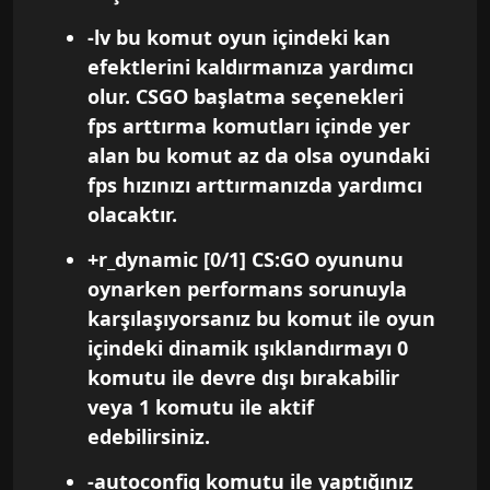
-lv bu komut oyun içindeki kan
efektlerini kaldırmanıza yardımcı
olur. CSGO başlatma seçenekleri
fps arttırma komutları içinde yer
alan bu komut az da olsa oyundaki
fps hızınızı arttırmanızda yardımcı
olacaktır.
+r_dynamic [0/1] CS:GO oyununu
oynarken performans sorunuyla
karşılaşıyorsanız bu komut ile oyun
içindeki dinamik ışıklandırmayı 0
komutu ile devre dışı bırakabilir
veya 1 komutu ile aktif
edebilirsiniz.
-autoconfig komutu ile yaptığınız