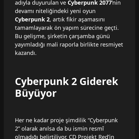
adıyla duyurulan ve
Cyberpunk 2077
’nin
devamı niteliğindeki yeni oyun
Cyberpunk 2
, artık fikir aşamasını
tamamlayarak ön yapım sürecine geçti.
Bu gelişme, şirketin çarşamba günü
yayımladığı mali raporla birlikte resmiyet
kazandı.
Cyberpunk 2 Giderek
Büyüyor
Her ne kadar proje şimdilik “Cyberpunk
2” olarak anılsa da bu ismin resmî
olmadığı belirtiliyor. CD Projekt Red’in