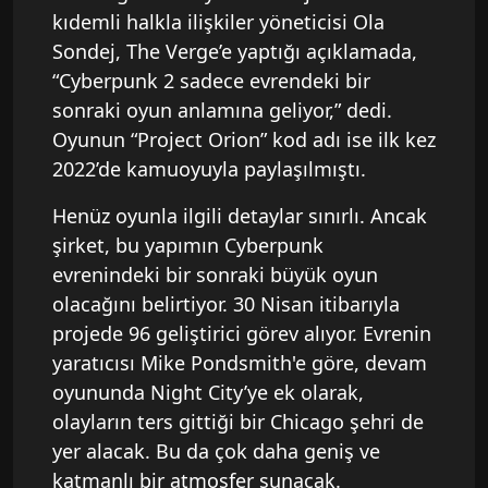
kıdemli halkla ilişkiler yöneticisi Ola
Sondej, The Verge’e yaptığı açıklamada,
“Cyberpunk 2 sadece evrendeki bir
sonraki oyun anlamına geliyor,” dedi.
Oyunun “Project Orion” kod adı ise ilk kez
2022’de kamuoyuyla paylaşılmıştı.
Henüz oyunla ilgili detaylar sınırlı. Ancak
şirket, bu yapımın Cyberpunk
evrenindeki bir sonraki büyük oyun
olacağını belirtiyor. 30 Nisan itibarıyla
projede 96 geliştirici görev alıyor. Evrenin
yaratıcısı Mike Pondsmith'e göre, devam
oyununda Night City’ye ek olarak,
olayların ters gittiği bir Chicago şehri de
yer alacak. Bu da çok daha geniş ve
katmanlı bir atmosfer sunacak.