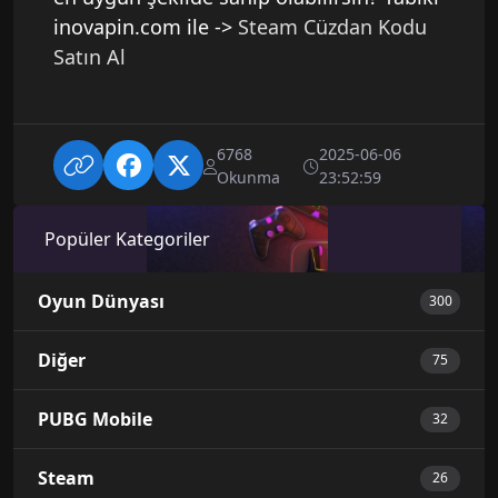
inovapin.com ile ->
Steam Cüzdan Kodu
Satın Al
6768
2025-06-06
Okunma
23:52:59
Popüler Kategoriler
Oyun Dünyası
300
Diğer
75
PUBG Mobile
32
Steam
26