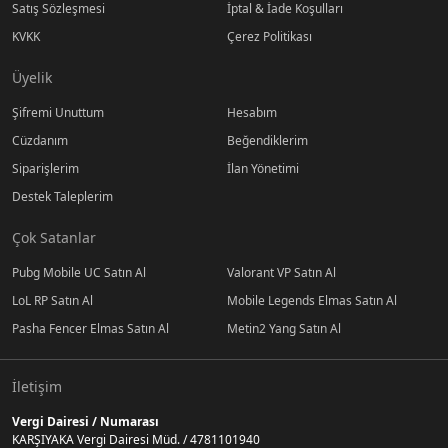
Satış Sözleşmesi
İptal & İade Koşulları
KVKK
Çerez Politikası
Üyelik
Şifremi Unuttum
Hesabım
Cüzdanım
Beğendiklerim
Siparişlerim
İlan Yönetimi
Destek Taleplerim
Çok Satanlar
Pubg Mobile UC Satın Al
Valorant VP Satın Al
LoL RP Satın Al
Mobile Legends Elmas Satın Al
Pasha Fencer Elmas Satın Al
Metin2 Yang Satın Al
İletişim
Vergi Dairesi / Numarası
KARŞIYAKA Vergi Dairesi Müd. / 4781101940