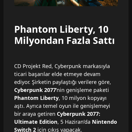
Phantom Liberty, 10
Milyondan Fazla Sattı
CD Projekt Red, Cyberpunk markasıyla
ticari başarılar elde etmeye devam
ediyor. Şirketin paylaştığı verilere göre,
Cyberpunk 2077
’nin genişleme paketi
Phantom Liberty
, 10 milyon kopyayı
aştı. Ayrıca temel oyun ile genişlemeyi
bir araya getiren
Cyberpunk 2077:
Ultimate Edition
, 5 Haziran’da
Nintendo
Switch 2
için çıkış yapacak.