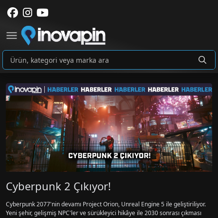
Cyberpunk 2 Çıkıyor!
Cyberpunk 2077'nin devamı Project Orion, Unreal Engine 5 ile geliştiriliyor.
Yeni şehir, gelişmiş NPC'ler ve sürükleyici hikâye ile 2030 sonrası çıkması