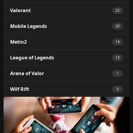
Valorant
22
Mobile Legends
20
Metin2
14
League of Legends
13
Arena of Valor
1
Wilf Rift
0