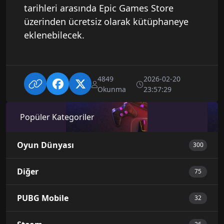
tarihleri arasında Epic Games Store
üzerinden ücretsiz olarak kütüphaneye
eklenebilecek.
4849
2026-02-20
Okunma
23:57:29
Popüler Kategoriler
Oyun Dünyası
300
Diğer
75
PUBG Mobile
32