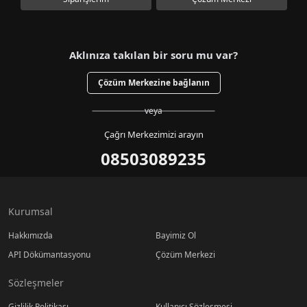
Aklınıza takılan bir soru mu var?
Çözüm Merkezine bağlanın
veya
Çağrı Merkezimizi arayın
08503089235
Kurumsal
Hakkımızda
Bayimiz Ol
API Dökümantasyonu
Çözüm Merkezi
Sözleşmeler
Gizlilik Politikası
Kullanıcı Sözleşmesi