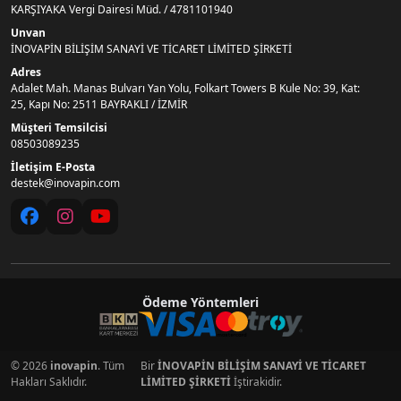
KARŞIYAKA Vergi Dairesi Müd. / 4781101940
Unvan
İNOVAPİN BİLİŞİM SANAYİ VE TİCARET LİMİTED ŞİRKETİ
Adres
Adalet Mah. Manas Bulvarı Yan Yolu, Folkart Towers B Kule No: 39, Kat:
25, Kapı No: 2511 BAYRAKLI / İZMİR
Müşteri Temsilcisi
08503089235
İletişim E-Posta
destek@inovapin.com
Ödeme Yöntemleri
© 2026
inovapin
. Tüm
Bir
İNOVAPİN BİLİŞİM SANAYİ VE TİCARET
Hakları Saklıdır.
LİMİTED ŞİRKETİ
İştirakidir.