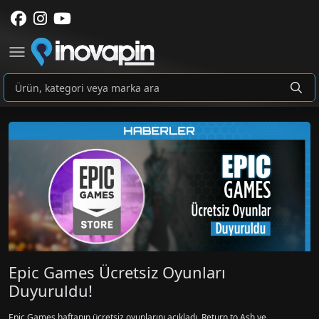
Epic Games Ücretsiz Oyunları
Duyuruldu!
Epic Games haftanın ücretsiz oyunlarını açıkladı. Return to Ash ve