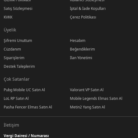
Satış Sözleşmesi
İptal & İade Koşulları
KVKK
Çerez Politikası
Üyelik
Şifremi Unuttum
Hesabım
Cüzdanım
Beğendiklerim
Siparişlerim
İlan Yönetimi
Destek Taleplerim
Çok Satanlar
Pubg Mobile UC Satın Al
Valorant VP Satın Al
LoL RP Satın Al
Mobile Legends Elmas Satın Al
Pasha Fencer Elmas Satın Al
Metin2 Yang Satın Al
İletişim
Vergi Dairesi / Numarası