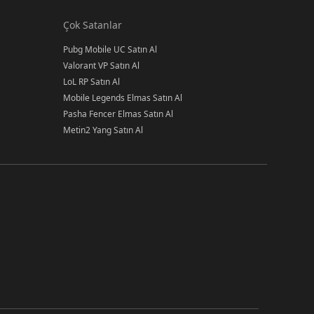
Çok Satanlar
Pubg Mobile UC Satın Al
Valorant VP Satın Al
LoL RP Satın Al
Mobile Legends Elmas Satın Al
Pasha Fencer Elmas Satın Al
Metin2 Yang Satın Al