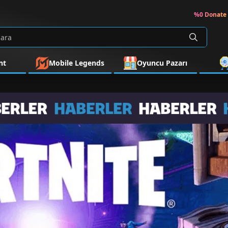
%0 Donate 
nt
Mobile Legends
Oyuncu Pazarı