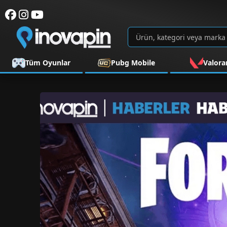
Tüm Oyunlar
Pubg Mobile
Valora