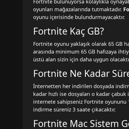
Fortnite bulunuyorsa kolaylıkla oynayabi
oyunları mağazalarında tutmaktadır.
Fo
oyunu içerisinde bulundurmayacaktır.
Fortnite Kaç GB?
Fortnite oyunu yaklaşık olarak 65 GB ha
arasında minimum 65 GB hafızaya ihtiyaç
üstü alan sizin için daha uygun olacaktı
Fortnite Ne Kadar Sür
İnternetten her indirilen dosyada indirme
kadar hızlı ise dosyaları o kadar çabuk 
internete sahipseniz Fortnite oyununu 1.
indirme süreniz 3 saate çıkacaktır.
Fortnite Mac Sistem Ge