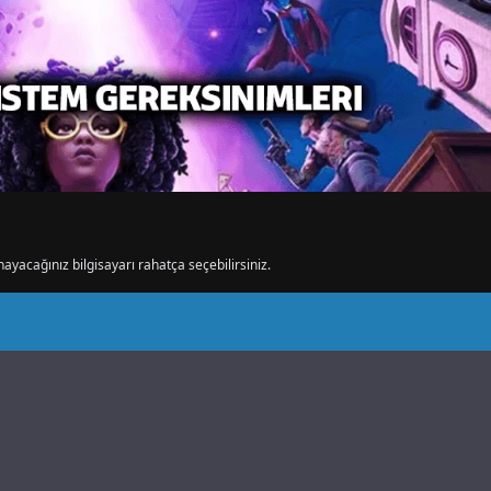
yacağınız bilgisayarı rahatça seçebilirsiniz.