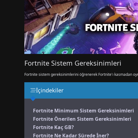
Fortnite Sistem Gereksinimleri
Fortnite sistem gereksinimlerini öğrenerek Fortnite'ı kasmadan oyna
İçindekiler
Fortnite Minimum Sistem Gereksinimleri​
Fortnite Önerilen Sistem Gereksinimleri​
Fortnite Kaç GB?
Fortnite Ne Kadar Sürede İner?