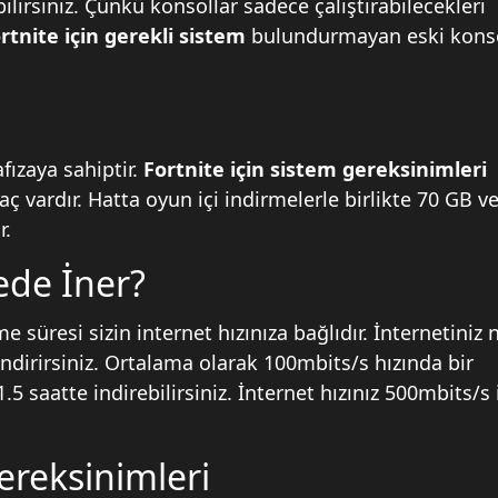
lirsiniz. Çünkü konsollar sadece çalıştırabilecekleri
rtnite için gerekli sistem
bulundurmayan eski konso
fızaya sahiptir.
Fortnite için sistem gereksinimleri​
 vardır. Hatta oyun içi indirmelerle birlikte 70 GB v
r.
ede İner?
 süresi sizin internet hızınıza bağlıdır. İnternetiniz 
indirirsiniz. Ortalama olarak 100mbits/s hızında bir
5 saatte indirebilirsiniz. İnternet hızınız 500mbits/s 
reksinimleri​