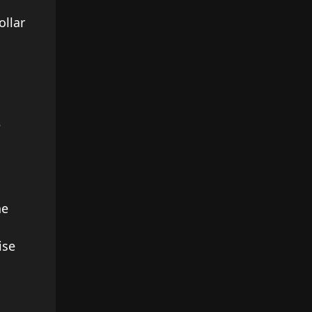
llar
e
ne
ise