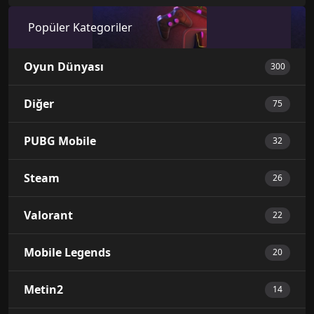
Popüler Kategoriler
Oyun Dünyası
300
Diğer
75
PUBG Mobile
32
Steam
26
Valorant
22
Mobile Legends
20
Metin2
14