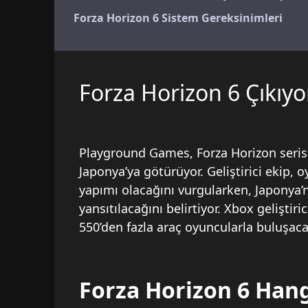
Forza Horizon 6 Sistem Gereksinimleri
Forza Horizon 6 Çıkıyo
Playground Games, Forza Horizon serisi
Japonya’ya götürüyor. Geliştirici ekip, 
yapımı olacağını vurgularken, Japonya’
yansıtılacağını belirtiyor. Xbox geliştir
550’den fazla araç oyuncularla buluşaca
Forza Horizon 6 Hangi