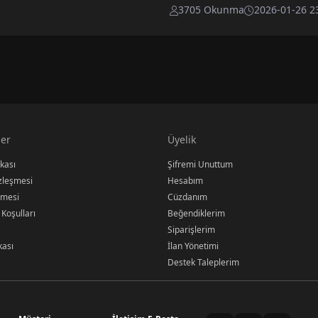
3705 Okunma
2026-01-26 2
er
Üyelik
ikası
Şifremi Unuttum
özleşmesi
Hesabım
şmesi
Cüzdanım
 Koşulları
Beğendiklerim
Siparişlerim
kası
İlan Yönetimi
Destek Taleplerim