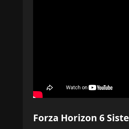
Forza Horizon 6 Sist