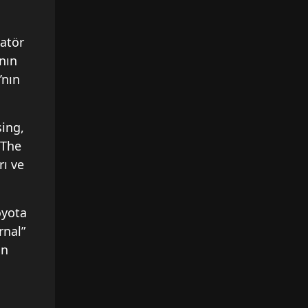
matör
’nın
’nın
sing,
“The
rı ve
oyota
rnal”
on