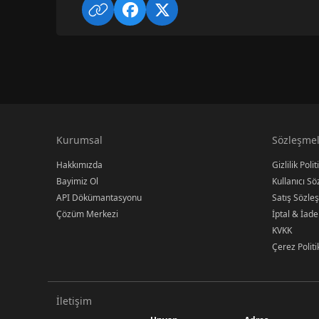
Kurumsal
Sözleşmel
Hakkımızda
Gizlilik Polit
Bayimiz Ol
Kullanıcı S
API Dökümantasyonu
Satış Sözle
Çözüm Merkezi
İptal & İade
KVKK
Çerez Politi
İletişim