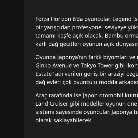
Forza Horizon 6’da oyuncular, Legend 
bir yarışçıdan profesyonel seviyeye yüks
tamamı keşfe açık olacak. Bambu ormanl
karlı dağ geçitleri oyunun açık dünyası
Oyunda Japonya’nın farklı biyomları ve 
Ginko Avenue ve Tokyo Tower gibi ikoni
Estate” adı verilen geniş bir araziyi özgü
dağ evleri çok oyunculu modda arkadaşla
Araç tarafında ise Japon otomobil kült
Land Cruiser gibi modeller oyunun öne çı
sistemi sayesinde oyuncular, Japonya tur
olarak saklayabilecek.