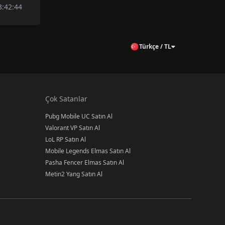
3:42:44
Türkçe / TL
Çok Satanlar
Pubg Mobile UC Satın Al
Valorant VP Satın Al
LoL RP Satın Al
Mobile Legends Elmas Satın Al
Pasha Fencer Elmas Satın Al
Metin2 Yang Satın Al