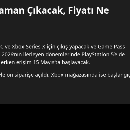
aman Çıkacak, Fiyatı Ne
C ve Xbox Series X için çıkış yapacak ve Game Pass
2026’nın ilerleyen dönemlerinde PlayStation 5’e de
 erken erişim 15 Mayıs’ta başlayacak.
yle ön siparişe açıldı. Xbox mağazasında ise başlangı