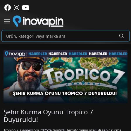
Şehir Kurma Oyunu Tropico 7
Duyuruldu!
Tropico 7, Gamescom 2025’te tanıtıldı. Terraforming özellikli şehir kurma