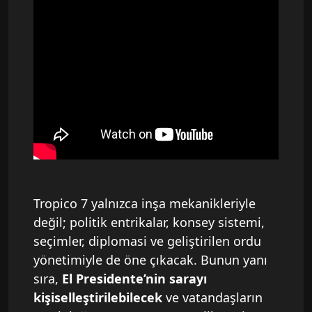
Tropico 7 yalnızca inşa mekanikleriyle
değil; politik entrikalar, konsey sistemi,
seçimler, diplomasi ve geliştirilen ordu
yönetimiyle de öne çıkacak. Bunun yanı
sıra,
El Presidente’nin sarayı
kişiselleştirilebilecek
ve vatandaşların