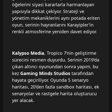
öğelerini siyasi kararlarla harmanlayan
yapısıyla dikkat çekiyor. Strateji ve
yönetim mekaniklerini aynı potada eriten
oyun, serinin hayranlarını Karayipler’in
renkli atmosferine yeniden davet ediyor.
Kalypso Media
, Tropico 7’nin geliştirme
sürecini resmen duyurdu. Serinin 2019’da
çıkan altıncı oyunundan sonra yapım, bu
kez
Gaming Minds Studios
tarafından
hayata geçiriliyor. Oyunda 5 senaryo
haritası, 20’den fazla sandbox haritası, ek
senaryolar ve rastgele harita oluşturucu
yer alacak.