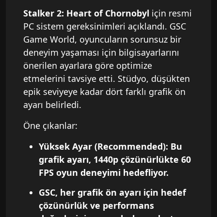
Stalker 2: Heart of Chornobyl
için resmi
PC sistem gereksinimleri açıklandı. GSC
Game World, oyuncuların sorunsuz bir
deneyim yaşaması için bilgisayarlarını
önerilen ayarlara göre optimize
etmelerini tavsiye etti. Stüdyo, düşükten
epik seviyeye kadar dört farklı grafik ön
ayarı belirledi.
Öne çıkanlar:
Yüksek Ayar (Recommended)
: Bu
grafik ayarı, 1440p çözünürlükte 60
FPS oyun deneyimi hedefliyor.
GSC, her grafik ön ayarı için hedef
çözünürlük ve performans