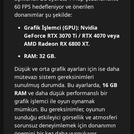
60 FPS hedefleniyor ve önerilen
donanımlar şu şekilde:
Grafik İşlemci (GPU)
: Nvidia
GeForce RTX 3070 Ti / RTX 4070 veya
AMD Radeon RX 6800 XT.
RAM
: 32 GB.
Düşük ve orta grafik ayarları için ise daha
mütevazı sistem gereksinimleri
sunulmuş durumda. Bu ayarlarda,
16 GB
RAM
ve daha düşük performanslı bir
grafik işlemci ile oyun oynamak
mümkün. Bu gereksinimler, oyunun
sunduğu etkileyici görsellik ve atmosferi
sorunsuz deneyimlemek için donanımın
önemini bir kez daha vurguluyor.