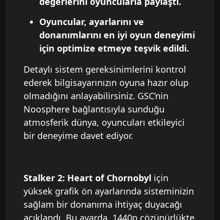
değerlerini oyuncularla paylaştı.
Oyuncular, ayarlarını ve
donanımlarını en iyi oyun deneyimi
için optimize etmeye teşvik edildi.
Detaylı sistem gereksinimlerini kontrol
ederek bilgisayarınızın oyuna hazır olup
olmadığını anlayabilirsiniz. GSC’nin
Noosphere bağlantısıyla sunduğu
atmosferik dünya, oyuncuları etkileyici
bir deneyime davet ediyor.
Stalker 2: Heart of Chornobyl
için
yüksek grafik ön ayarlarında sisteminizin
sağlam bir donanıma ihtiyaç duyacağı
açıklandı. Bu ayarda, 1440p çözünürlükte