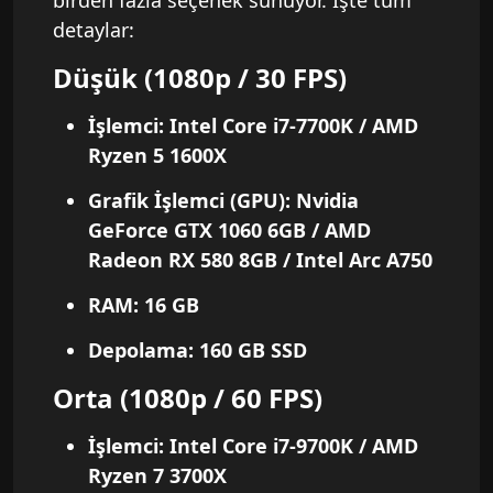
birden fazla seçenek sunuyor. İşte tüm
detaylar:
Düşük (1080p / 30 FPS)
İşlemci
: Intel Core i7-7700K / AMD
Ryzen 5 1600X
Grafik İşlemci (GPU)
: Nvidia
GeForce GTX 1060 6GB / AMD
Radeon RX 580 8GB / Intel Arc A750
RAM
: 16 GB
Depolama
: 160 GB SSD
Orta (1080p / 60 FPS)
İşlemci
: Intel Core i7-9700K / AMD
Ryzen 7 3700X