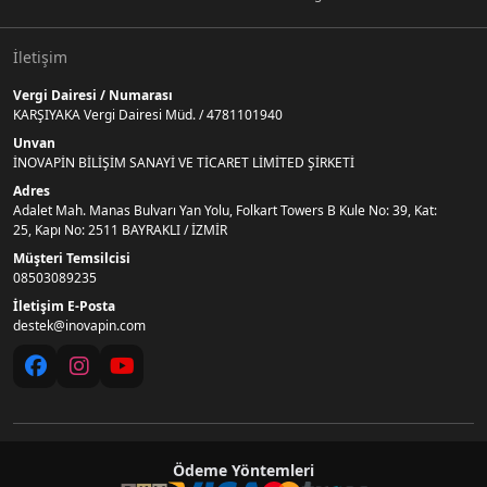
İletişim
Vergi Dairesi / Numarası
KARŞIYAKA Vergi Dairesi Müd. / 4781101940
Unvan
İNOVAPİN BİLİŞİM SANAYİ VE TİCARET LİMİTED ŞİRKETİ
Adres
Adalet Mah. Manas Bulvarı Yan Yolu, Folkart Towers B Kule No: 39, Kat:
25, Kapı No: 2511 BAYRAKLI / İZMİR
Müşteri Temsilcisi
08503089235
İletişim E-Posta
destek@inovapin.com
Ödeme Yöntemleri