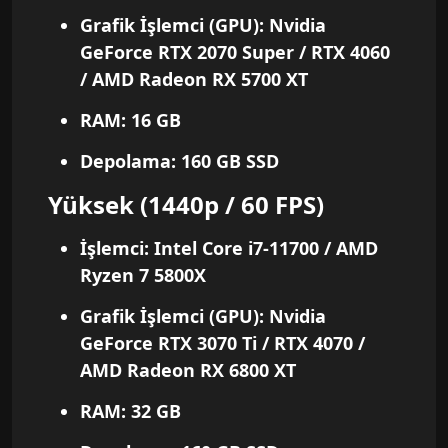
Grafik İşlemci (GPU)
: Nvidia
GeForce RTX 2070 Super / RTX 4060
/ AMD Radeon RX 5700 XT
RAM
: 16 GB
Depolama
: 160 GB SSD
Yüksek (1440p / 60 FPS)
İşlemci
: Intel Core i7-11700 / AMD
Ryzen 7 5800X
Grafik İşlemci (GPU)
: Nvidia
GeForce RTX 3070 Ti / RTX 4070 /
AMD Radeon RX 6800 XT
RAM
: 32 GB