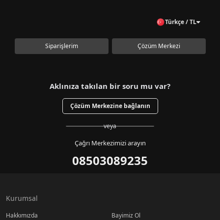
Türkçe / TL
Siparişlerim
Çözüm Merkezi
Aklınıza takılan bir soru mu var?
Çözüm Merkezine bağlanın
veya
Çağrı Merkezimizi arayın
08503089235
Kurumsal
Hakkımızda
Bayimiz Ol