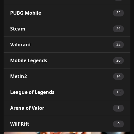
PUBG Mobile
32
Steam
26
Valorant
22
Mobile Legends
20
Metin2
14
League of Legends
13
Arena of Valor
1
Wilf Rift
0