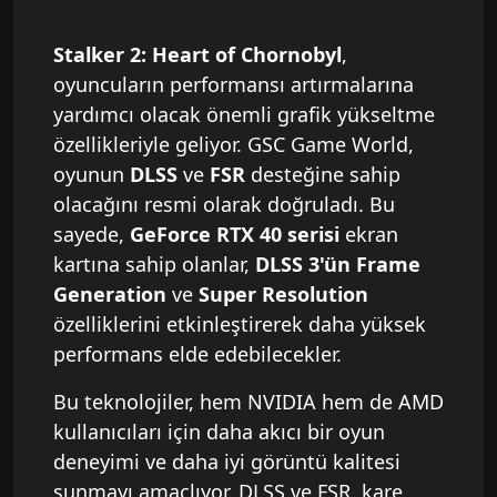
Stalker 2: Heart of Chornobyl
,
oyuncuların performansı artırmalarına
yardımcı olacak önemli grafik yükseltme
özellikleriyle geliyor. GSC Game World,
oyunun
DLSS
ve
FSR
desteğine sahip
olacağını resmi olarak doğruladı. Bu
sayede,
GeForce RTX 40 serisi
ekran
kartına sahip olanlar,
DLSS 3'ün Frame
Generation
ve
Super Resolution
özelliklerini etkinleştirerek daha yüksek
performans elde edebilecekler.
Bu teknolojiler, hem NVIDIA hem de AMD
kullanıcıları için daha akıcı bir oyun
deneyimi ve daha iyi görüntü kalitesi
sunmayı amaçlıyor. DLSS ve FSR, kare