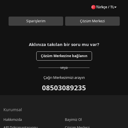
Türkçe / TL
Siparişlerim
Çözüm Merkezi
Aklınıza takılan bir soru mu var?
Çözüm Merkezine bağlanın
veya
Çağrı Merkezimizi arayın
08503089235
Kurumsal
Hakkımızda
Bayimiz Ol
API Dökümantasyonu
Çözüm Merkezi