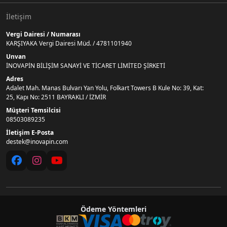
İletişim
Vergi Dairesi / Numarası
KARŞIYAKA Vergi Dairesi Müd. / 4781101940
Unvan
İNOVAPİN BİLİŞİM SANAYİ VE TİCARET LİMİTED ŞİRKETİ
Adres
Adalet Mah. Manas Bulvarı Yan Yolu, Folkart Towers B Kule No: 39, Kat:
25, Kapı No: 2511 BAYRAKLI / İZMİR
Müşteri Temsilcisi
08503089235
İletişim E-Posta
destek@inovapin.com
Ödeme Yöntemleri