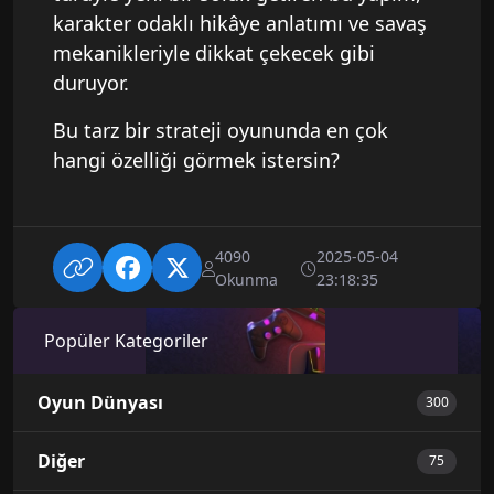
karakter odaklı hikâye anlatımı ve savaş
mekanikleriyle dikkat çekecek gibi
duruyor.
Bu tarz bir strateji oyununda en çok
hangi özelliği görmek istersin?
4090
2025-05-04
Okunma
23:18:35
Popüler Kategoriler
Oyun Dünyası
300
Diğer
75