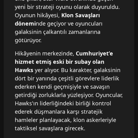
yeni bir strateji oyunu olarak duyuruldu.
Oyunun hikâyesi,
Klon Savaşları
dönemi
nde geçiyor ve oyuncuları
galaksinin çalkantılı zamanlarına
götürüyor.
Hikâyenin merkezinde,
Cumhuriyet’e
hizmet etmiş eski bir subay olan
Hawks
yer alıyor. Bu karakter, galaksinin
dört bir yanında çeşitli görevlere liderlik
ederken kendi geçmişiyle ve savaşın
getirdiği zorluklarla yüzleşiyor. Oyuncular,
Hawks'ın liderliğindeki birliği kontrol
ederek düşmanlara karşı stratejik
hamleler planlayacak, klon askerleriyle
taktiksel savaşlara girecek.