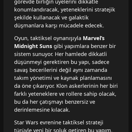
görevde birliğin üyelerini dikkatle
konumlandıracak, yeteneklerini stratejik
şekilde kullanacak ve galaktik
düşmanlara karşı mücadele edecek.
Oyun, taktiksel oynanışıyla
Marvel’s
Midnight Suns
gibi yapımlara benzer bir
sistem sunuyor. Her hamlede dikkatli
düşünmeyi gerektiren bu yapı, sadece
savaş becerilerini değil aynı zamanda
takım yönetimi ve kaynak planlamasını
da öne çıkarıyor. Klon askerlerinin her biri
farklı yeteneklere ve rollere sahip olacak,
bu da her çatışmayı benzersiz ve
derinlemesine kılacak.
Star Wars evrenine taktiksel strateji
türüyle yeni bir soluk getiren bu yapım,