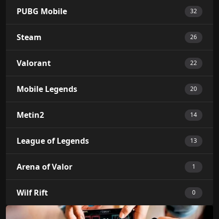
PUBG Mobile
32
Steam
26
Valorant
22
Mobile Legends
20
Metin2
14
League of Legends
13
Arena of Valor
1
Wilf Rift
0