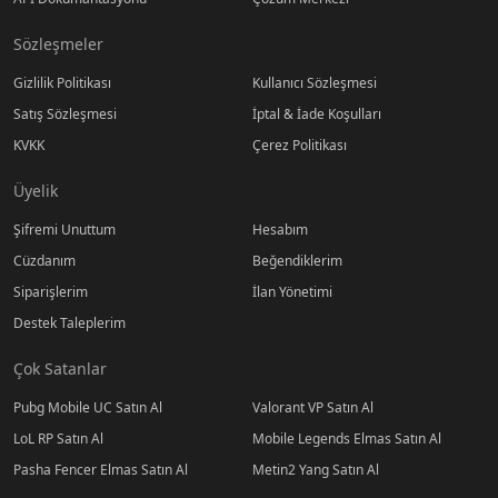
Sözleşmeler
Gizlilik Politikası
Kullanıcı Sözleşmesi
Satış Sözleşmesi
İptal & İade Koşulları
KVKK
Çerez Politikası
Üyelik
Şifremi Unuttum
Hesabım
Cüzdanım
Beğendiklerim
Siparişlerim
İlan Yönetimi
Destek Taleplerim
Çok Satanlar
Pubg Mobile UC Satın Al
Valorant VP Satın Al
LoL RP Satın Al
Mobile Legends Elmas Satın Al
Pasha Fencer Elmas Satın Al
Metin2 Yang Satın Al