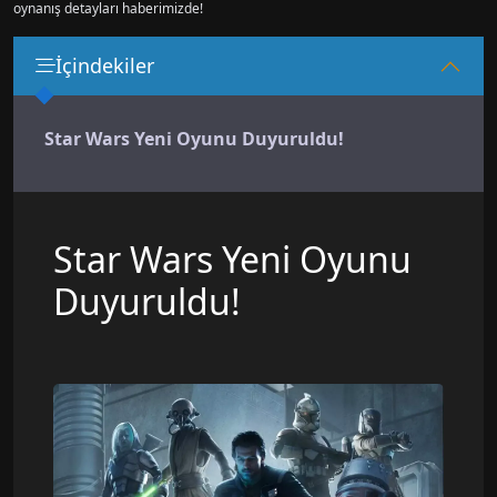
oynanış detayları haberimizde!
İçindekiler
Star Wars Yeni Oyunu Duyuruldu!
Star Wars Yeni Oyunu
Duyuruldu!