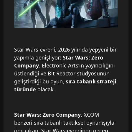
Star Wars evreni, 2026 yılında yepyeni bir
yapımla genişliyor:
Star Wars: Zero
Company
. Electronic Arts’ın yayıncılığını
üstlendiği ve Bit Reactor stüdyosunun
geliştirdiği bu oyun,
sıra tabanlı strateji
türünde
olacak.
Star Wars: Zero Company
, XCOM
benzeri sıra tabanlı taktiksel oynanışıyla
öne çıkan, Star Wars evreninde geçen