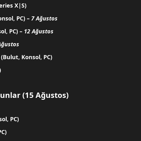
eries X|S)
onsol, PC) –
7 Ağustos
ol, PC) –
12 Ağustos
Ağustos
(Bulut, Konsol, PC)
)
unlar (15 Ağustos)
ol, PC)
PC)