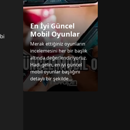
En İyi Güncel
Mobil Oyunlar
bi
Merak ettiğiniz oyunların
incelemesini her bir başlık
altında değerlendiriyoruz.
Hadi gelin, en iyi güncel
mobil oyunlar başlığını
detaylı bir şekilde
inceleyelim.