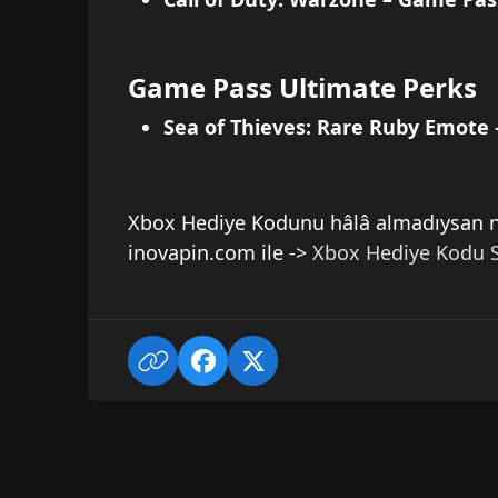
Game Pass Ultimate Perks
Sea of Thieves: Rare Ruby Emote
Xbox Hediye Kodunu hâlâ almadıysan nas
inovapin.com ile ->
Xbox Hediye Kodu S