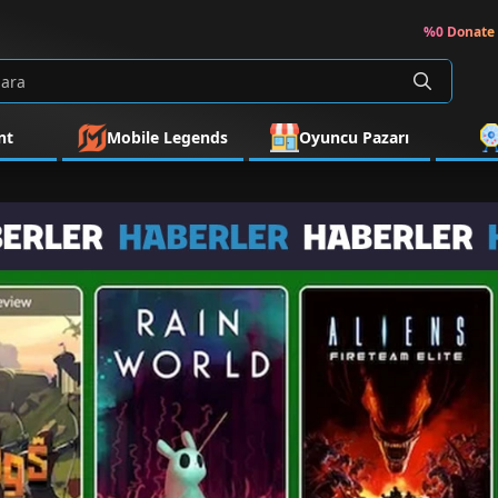
%0 Donate 
nt
Mobile Legends
Oyuncu Pazarı