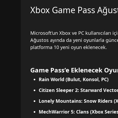
Xbox Game Pass Ağust
Microsoft’un Xbox ve PC kullanıcıları 
Ağustos ayında da yeni oyunlarla güncel
platforma 10 yeni oyun eklenecek.
Game Pass’e Eklenecek Oyu
Rain World
(Bulut, Konsol, PC)
Citizen Sleeper 2: Starward Vecto
Lonely Mountains: Snow Riders
(X
MechWarrior 5: Clans
(Xbox Serie