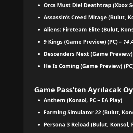
Orcs Must Die! Deathtrap
(Xbox S
Assassin’s Creed Mirage
(Bulut, K
Aliens: Fireteam Elite
(Bulut, Kons
9 Kings (Game Preview)
(PC) –
14 
Descenders Next (Game Preview)
He Is Coming (Game Preview)
(PC
Game Pass’ten Ayrılacak Oy
Anthem
(Konsol, PC – EA Play)
Farming Simulator 22
(Bulut, Kons
Persona 3 Reload
(Bulut, Konsol, 