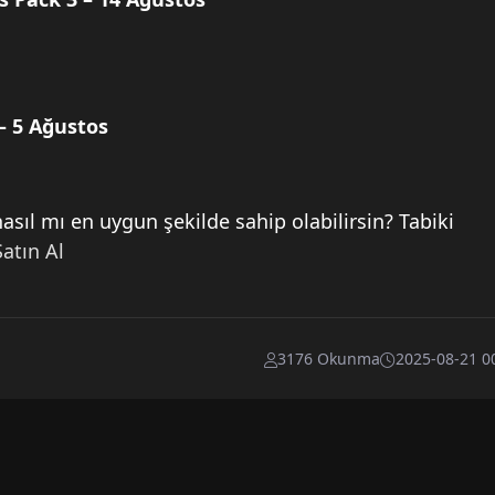
– 5 Ağustos
ıl mı en uygun şekilde sahip olabilirsin? Tabiki
atın Al
3176 Okunma
2025-08-21 0