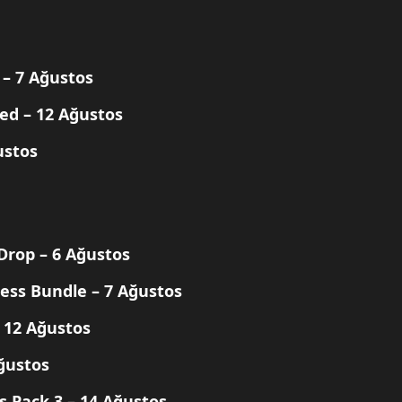
– 7 Ağustos
ced
– 12 Ağustos
ustos
 Drop
– 6 Ağustos
cess Bundle
– 7 Ağustos
 12 Ağustos
ğustos
s Pack 3
– 14 Ağustos