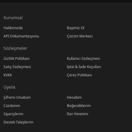
Kurumsal
Hakkımızda
Bayimiz Ol
API Dökümantasyonu
Çözüm Merkezi
Sözleşmeler
Gizlilik Politikası
Kullanıcı Sözleşmesi
Satış Sözleşmesi
İptal & İade Koşulları
KVKK
Çerez Politikası
Üyelik
Şifremi Unuttum
Hesabım
Cüzdanım
Beğendiklerim
Siparişlerim
İlan Yönetimi
Destek Taleplerim