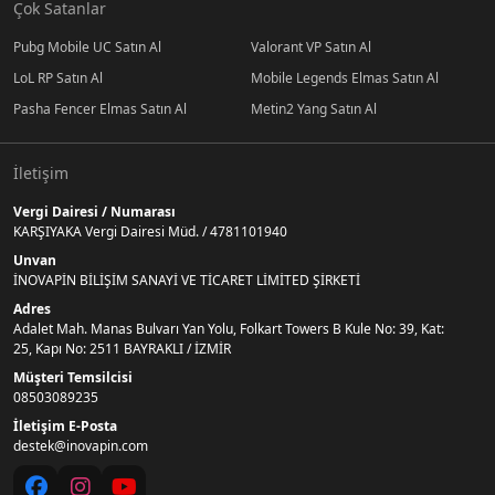
Çok Satanlar
Pubg Mobile UC Satın Al
Valorant VP Satın Al
LoL RP Satın Al
Mobile Legends Elmas Satın Al
Pasha Fencer Elmas Satın Al
Metin2 Yang Satın Al
İletişim
Vergi Dairesi / Numarası
KARŞIYAKA Vergi Dairesi Müd. / 4781101940
Unvan
İNOVAPİN BİLİŞİM SANAYİ VE TİCARET LİMİTED ŞİRKETİ
Adres
Adalet Mah. Manas Bulvarı Yan Yolu, Folkart Towers B Kule No: 39, Kat:
25, Kapı No: 2511 BAYRAKLI / İZMİR
Müşteri Temsilcisi
08503089235
İletişim E-Posta
destek@inovapin.com