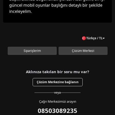
güncel mobil oyunlar başlığını detaylı bir şekilde
inceleyelim.
Türkçe / TL
Siparişlerim
Çözüm Merkezi
Aklınıza takılan bir soru mu var?
Çözüm Merkezine bağlanın
veya
Çağrı Merkezimizi arayın
08503089235