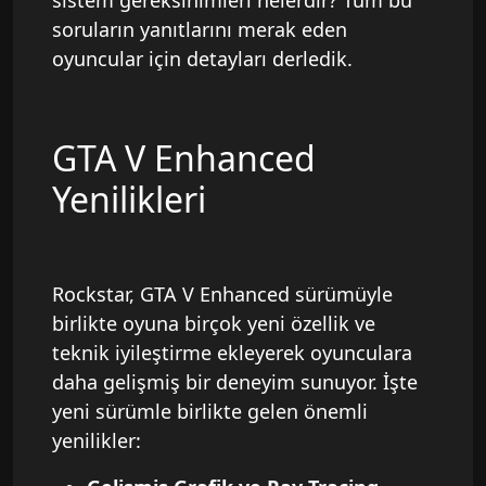
sistem gereksinimleri nelerdir? Tüm bu
soruların yanıtlarını merak eden
oyuncular için detayları derledik.
GTA V Enhanced
Yenilikleri
Rockstar, GTA V Enhanced sürümüyle
birlikte oyuna birçok yeni özellik ve
teknik iyileştirme ekleyerek oyunculara
daha gelişmiş bir deneyim sunuyor. İşte
yeni sürümle birlikte gelen önemli
yenilikler: