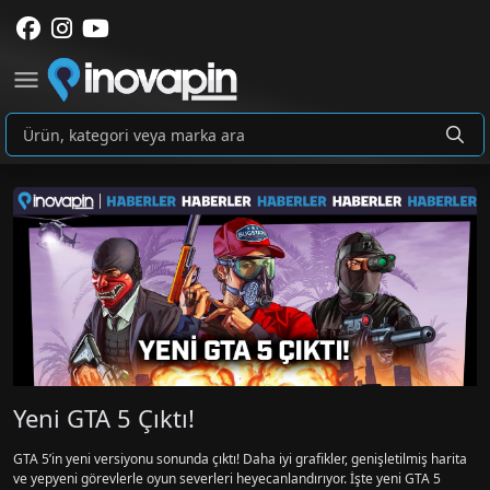
Yeni GTA 5 Çıktı!
GTA 5’in yeni versiyonu sonunda çıktı! Daha iyi grafikler, genişletilmiş harita
ve yepyeni görevlerle oyun severleri heyecanlandırıyor. İşte yeni GTA 5