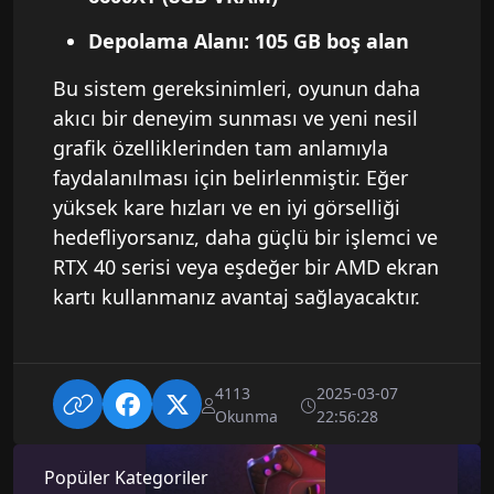
Depolama Alanı: 105 GB boş alan
Bu sistem gereksinimleri, oyunun daha
akıcı bir deneyim sunması ve yeni nesil
grafik özelliklerinden tam anlamıyla
faydalanılması için belirlenmiştir. Eğer
yüksek kare hızları ve en iyi görselliği
hedefliyorsanız, daha güçlü bir işlemci ve
RTX 40 serisi veya eşdeğer bir AMD ekran
kartı kullanmanız avantaj sağlayacaktır.
4113
2025-03-07
Okunma
22:56:28
Popüler Kategoriler