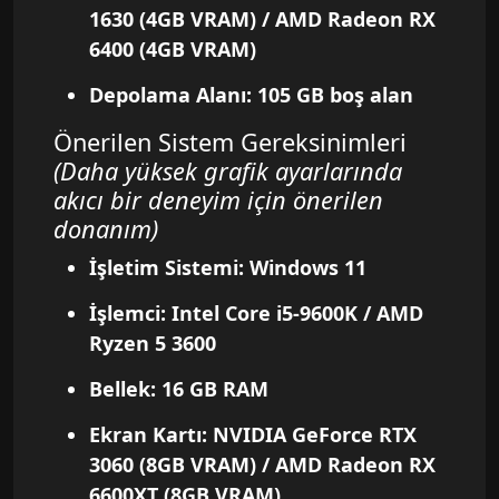
1630 (4GB VRAM) / AMD Radeon RX
6400 (4GB VRAM)
Depolama Alanı: 105 GB boş alan
Önerilen Sistem Gereksinimleri
(Daha yüksek grafik ayarlarında
akıcı bir deneyim için önerilen
donanım)
İşletim Sistemi: Windows 11
İşlemci: Intel Core i5-9600K / AMD
Ryzen 5 3600
Bellek: 16 GB RAM
Ekran Kartı: NVIDIA GeForce RTX
3060 (8GB VRAM) / AMD Radeon RX
6600XT (8GB VRAM)