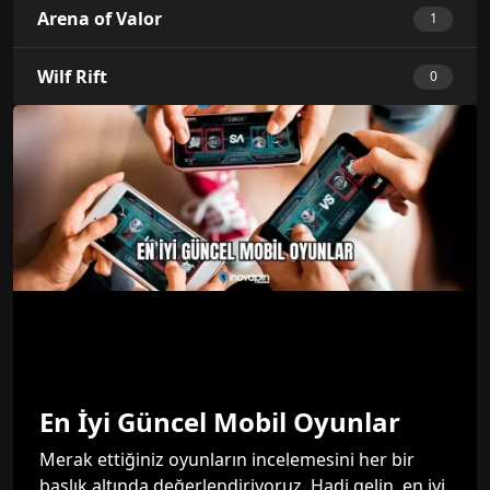
Arena of Valor
1
Wilf Rift
0
En İyi Güncel Mobil Oyunlar
Merak ettiğiniz oyunların incelemesini her bir
başlık altında değerlendiriyoruz. Hadi gelin, en iyi