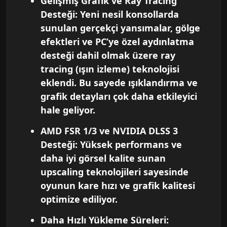
Gelişmiş Grafik ve Ray Tracing
Desteği: Yeni nesil konsollarda
sunulan gerçekçi yansımalar, gölge
efektleri ve PC’ye özel aydınlatma
desteği dahil olmak üzere ray
tracing (ışın izleme) teknolojisi
eklendi. Bu sayede ışıklandırma ve
grafik detayları çok daha etkileyici
hale geliyor.
AMD FSR 1/3 ve NVIDIA DLSS 3
Desteği: Yüksek performans ve
daha iyi görsel kalite sunan
upscaling teknolojileri sayesinde
oyunun kare hızı ve grafik kalitesi
optimize ediliyor.
Daha Hızlı Yükleme Süreleri: