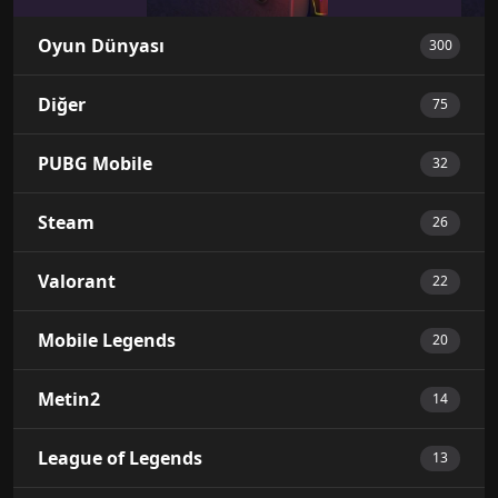
Oyun Dünyası
300
Diğer
75
PUBG Mobile
32
Steam
26
Valorant
22
Mobile Legends
20
Metin2
14
League of Legends
13