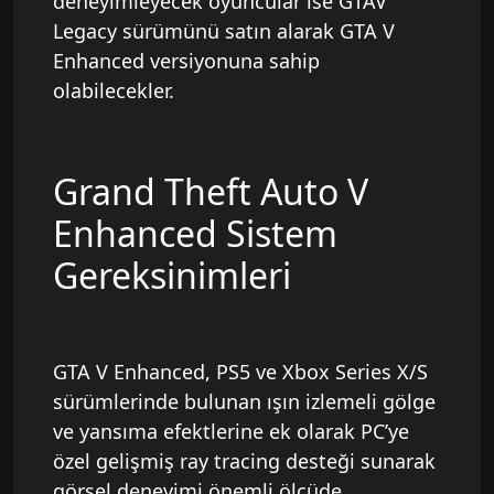
deneyimleyecek oyuncular ise GTAV
Legacy sürümünü satın alarak GTA V
Enhanced versiyonuna sahip
olabilecekler.
Grand Theft Auto V
Enhanced Sistem
Gereksinimleri
GTA V Enhanced, PS5 ve Xbox Series X/S
sürümlerinde bulunan ışın izlemeli gölge
ve yansıma efektlerine ek olarak PC’ye
özel gelişmiş ray tracing desteği sunarak
görsel deneyimi önemli ölçüde