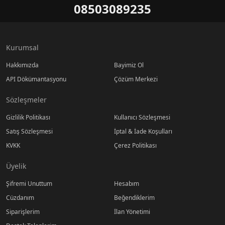
08503089235
Kurumsal
Hakkımızda
Bayimiz Ol
API Dökümantasyonu
Çözüm Merkezi
Sözleşmeler
Gizlilik Politikası
Kullanıcı Sözleşmesi
Satış Sözleşmesi
İptal & İade Koşulları
KVKK
Çerez Politikası
Üyelik
Şifremi Unuttum
Hesabım
Cüzdanım
Beğendiklerim
Siparişlerim
İlan Yönetimi