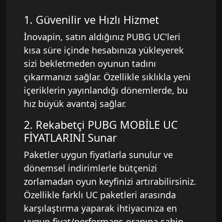
1. Güvenilir ve Hızlı Hizmet
İnovapin, satın aldığınız PUBG UC'leri
kısa süre içinde hesabınıza yükleyerek
sizi bekletmeden oyunun tadını
çıkarmanızı sağlar. Özellikle sıklıkla yeni
içeriklerin yayınlandığı dönemlerde, bu
hız büyük avantaj sağlar.
2. Rekabetçi PUBG MOBİLE UC
FİYATLARINI Sunar
Paketler uygun fiyatlarla sunulur ve
dönemsel indirimlerle bütçenizi
zorlamadan oyun keyfinizi artırabilirsiniz.
Özellikle farklı UC paketleri arasında
karşılaştırma yaparak ihtiyacınıza en
uygun fiyat/performans oranına sahip