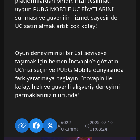
platformlardan biridir. Hızlı teslimat,
uygun PUBG MOBİLE UC FİYATLARINI
sunması ve güvenilir hizmet sayesinde
UC satın almak artık çok kolay!
Oyun deneyiminizi bir üst seviyeye
taşımak için hemen İnovapin’e göz atın,
UC’nizi seçin ve PUBG Mobile dünyasında
fark yaratmaya başlayın. İnovapin ile
kolay, hızlı ve güvenli alışveriş deneyimi
parmaklarınızın ucunda!
6022
2025-07-10
Okunma
01:08:24