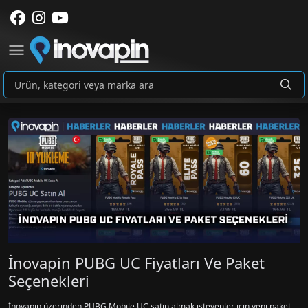
İnovapin PUBG UC Fiyatları Ve Paket
Seçenekleri
İnovapin üzerinden PUBG Mobile UC satın almak isteyenler için yeni paket