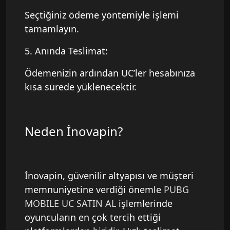
Seçtiğiniz ödeme yöntemiyle işlemi
tamamlayın.
5. Anında Teslimat:
Ödemenizin ardından UC’ler hesabınıza
kısa sürede yüklenecektir.
Neden İnovapin?
İnovapin, güvenilir altyapısı ve müşteri
memnuniyetine verdiği önemle
PUBG
MOBILE UC SATIN AL
işlemlerinde
oyuncuların en çok tercih ettiği