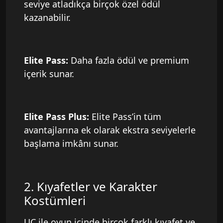
seviye atladıkça birçok özel ödül
kazanabilir.
Elite Pass:
Daha fazla ödül ve premium
içerik sunar.
Elite Pass Plus:
Elite Pass’in tüm
avantajlarına ek olarak ekstra seviyelerle
başlama imkânı sunar.
2. Kıyafetler ve Karakter
Kostümleri
UC ile oyun içinde birçok farklı kıyafet ve