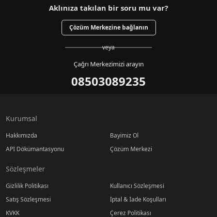
Aklınıza takılan bir soru mu var?
Çözüm Merkezine bağlanın
veya
Çağrı Merkezimizi arayın
08503089235
Kurumsal
Hakkımızda
Bayimiz Ol
API Dökümantasyonu
Çözüm Merkezi
Sözleşmeler
Gizlilik Politikası
Kullanıcı Sözleşmesi
Satış Sözleşmesi
İptal & İade Koşulları
KVKK
Çerez Politikası