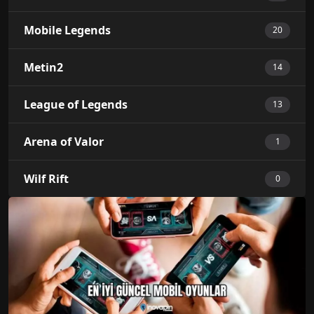
Mobile Legends
20
Metin2
14
League of Legends
13
Arena of Valor
1
Wilf Rift
0