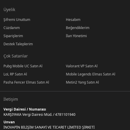
Üyelik
Şifremi Unuttum
Hesabım
Cüzdanım
Beğendiklerim
Siparişlerim
İlan Yönetimi
Destek Taleplerim
Çok Satanlar
Pubg Mobile UC Satın Al
Valorant VP Satın Al
LoL RP Satın Al
Mobile Legends Elmas Satın Al
Pasha Fencer Elmas Satın Al
Metin2 Yang Satın Al
İletişim
Vergi Dairesi / Numarası
KARŞIYAKA Vergi Dairesi Müd. / 4781101940
Unvan
İNOVAPİN BİLİŞİM SANAYİ VE TİCARET LİMİTED ŞİRKETİ