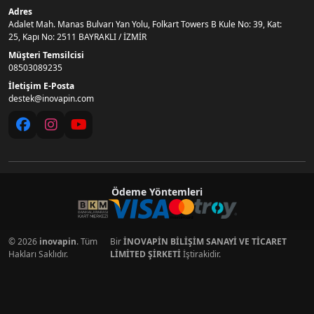
Adres
Adalet Mah. Manas Bulvarı Yan Yolu, Folkart Towers B Kule No: 39, Kat:
25, Kapı No: 2511 BAYRAKLI / İZMİR
Müşteri Temsilcisi
08503089235
İletişim E-Posta
destek@inovapin.com
Ödeme Yöntemleri
© 2026
inovapin
. Tüm
Bir
İNOVAPİN BİLİŞİM SANAYİ VE TİCARET
Hakları Saklıdır.
LİMİTED ŞİRKETİ
İştirakidir.