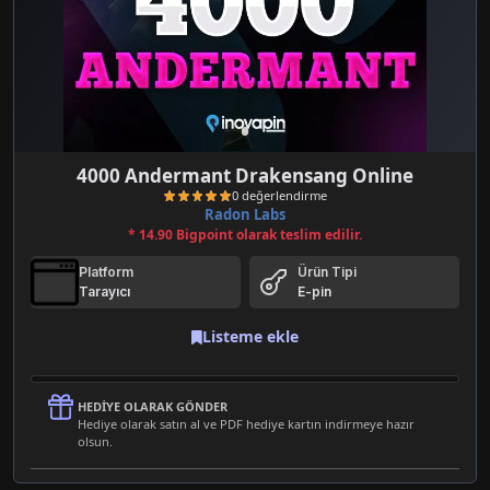
4000 Andermant Drakensang Online
Radon Labs
* 14.90 Bigpoint olarak teslim edilir.
Platform
Ürün Tipi
Tarayıcı
E-pin
Listeme ekle
0 değerlendirme
HEDIYE OLARAK GÖNDER
Hediye olarak satın al ve PDF hediye kartın indirmeye hazır
olsun.