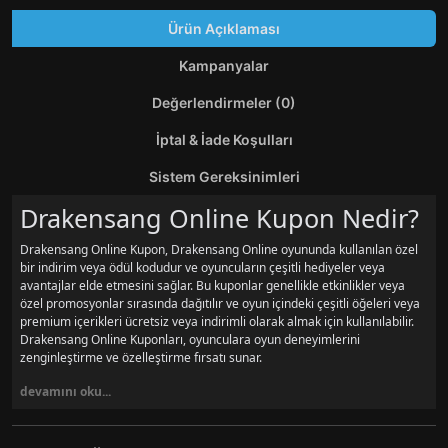
Ürün Açıklaması
Kampanyalar
Değerlendirmeler (0)
İptal & İade Koşulları
Sistem Gereksinimleri
Drakensang Online Kupon Nedir?
Drakensang Online Kupon, Drakensang Online oyununda kullanılan özel
bir indirim veya ödül kodudur ve oyuncuların çeşitli hediyeler veya
avantajlar elde etmesini sağlar. Bu kuponlar genellikle etkinlikler veya
özel promosyonlar sırasında dağıtılır ve oyun içindeki çeşitli öğeleri veya
premium içerikleri ücretsiz veya indirimli olarak almak için kullanılabilir.
Drakensang Online Kuponları, oyunculara oyun deneyimlerini
zenginleştirme ve özelleştirme fırsatı sunar.
devamını oku...