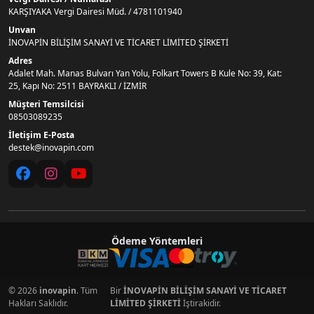
KARŞIYAKA Vergi Dairesi Müd. / 4781101940
Unvan
İNOVAPİN BİLİŞİM SANAYİ VE TİCARET LİMİTED ŞİRKETİ
Adres
Adalet Mah. Manas Bulvarı Yan Yolu, Folkart Towers B Kule No: 39, Kat:
25, Kapı No: 2511 BAYRAKLI / İZMİR
Müşteri Temsilcisi
08503089235
İletişim E-Posta
destek@inovapin.com
Ödeme Yöntemleri
© 2026
inovapin
. Tüm
Bir
İNOVAPİN BİLİŞİM SANAYİ VE TİCARET
Hakları Saklıdır.
LİMİTED ŞİRKETİ
İştirakidir.