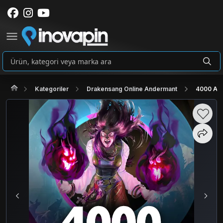
Kategoriler
Drakensang Online Andermant
4000 And