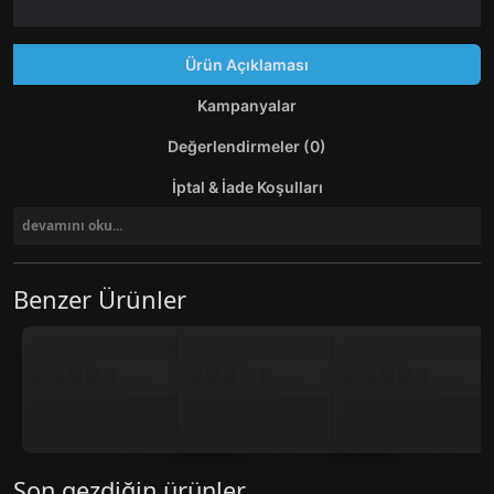
Ürün Açıklaması
Kampanyalar
Değerlendirmeler (0)
İptal & İade Koşulları
devamını oku...
Benzer Ürünler
Son gezdiğin ürünler