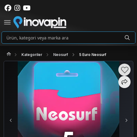
Kategoriler
Neosurf
5 Euro Neosurf