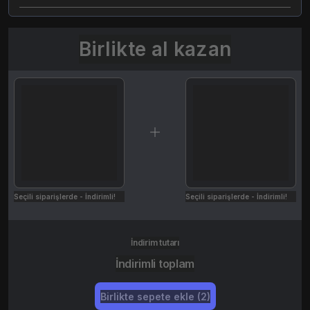
Birlikte al kazan
Seçili siparişlerde - İndirimli!
Seçili siparişlerde - İndirimli!
İndirim tutarı
İndirimli toplam
Birlikte sepete ekle (2)