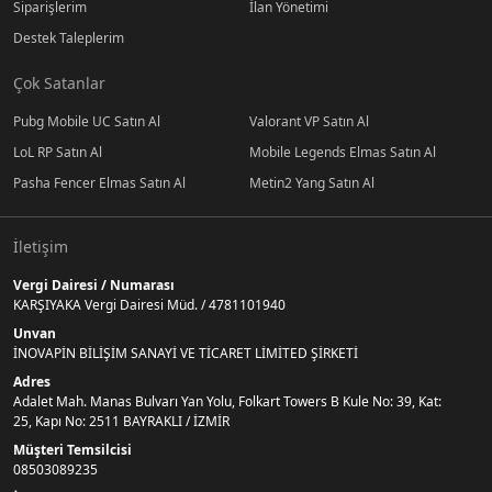
Siparişlerim
İlan Yönetimi
Destek Taleplerim
Çok Satanlar
Pubg Mobile UC Satın Al
Valorant VP Satın Al
LoL RP Satın Al
Mobile Legends Elmas Satın Al
Pasha Fencer Elmas Satın Al
Metin2 Yang Satın Al
İletişim
Vergi Dairesi / Numarası
KARŞIYAKA Vergi Dairesi Müd. / 4781101940
Unvan
İNOVAPİN BİLİŞİM SANAYİ VE TİCARET LİMİTED ŞİRKETİ
Adres
Adalet Mah. Manas Bulvarı Yan Yolu, Folkart Towers B Kule No: 39, Kat:
25, Kapı No: 2511 BAYRAKLI / İZMİR
Müşteri Temsilcisi
08503089235