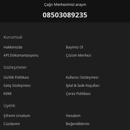
Çağrı Merkezimizi arayın
08503089235
Kurumsal
Hakkımızda
Bayimiz Ol
API Dökümantasyonu
Çözüm Merkezi
Sözleşmeler
Gizlilik Politikası
Kullanıcı Sözleşmesi
Satış Sözleşmesi
İptal & İade Koşulları
KVKK
Çerez Politikası
Üyelik
Şifremi Unuttum
Hesabım
Cüzdanım
Beğendiklerim