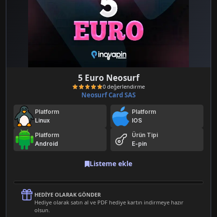
5 Euro Neosurf
Neosurf Card SAS
Platform
Platform
Linux
IOS
Platform
Ürün Tipi
Android
E-pin
0 değerlendirme
Listeme ekle
HEDIYE OLARAK GÖNDER
Hediye olarak satın al ve PDF hediye kartın indirmeye hazır
olsun.