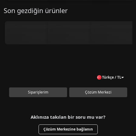
Son gezdiğin ürünler
Türkçe / TL
Siparişlerim
Çözüm Merkezi
Aklınıza takılan bir soru mu var?
Çözüm Merkezine bağlanın