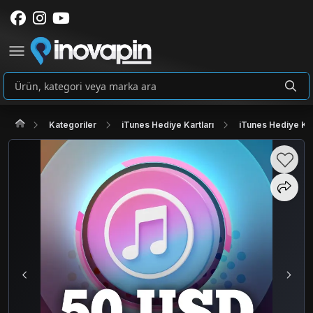
Kategoriler
iTunes Hediye Kartları
iTunes Hediye Ka