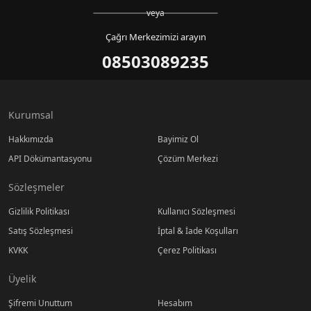
veya
Çağrı Merkezimizi arayın
08503089235
Kurumsal
Hakkımızda
Bayimiz Ol
API Dökümantasyonu
Çözüm Merkezi
Sözleşmeler
Gizlilik Politikası
Kullanıcı Sözleşmesi
Satış Sözleşmesi
İptal & İade Koşulları
KVKK
Çerez Politikası
Üyelik
Şifremi Unuttum
Hesabım