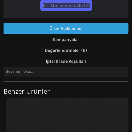
Birlikte sepete ekle (2)
Ürün Açıklaması
Kampanyalar
Değerlendirmeler (6)
İptal & İade Koşulları
devamını oku...
Benzer Ürünler