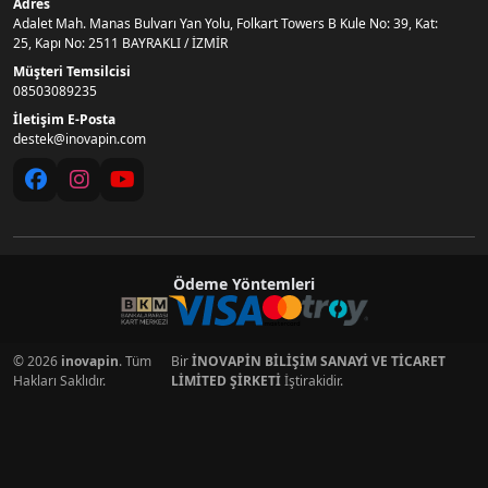
Adres
Adalet Mah. Manas Bulvarı Yan Yolu, Folkart Towers B Kule No: 39, Kat:
25, Kapı No: 2511 BAYRAKLI / İZMİR
Müşteri Temsilcisi
08503089235
İletişim E-Posta
destek@inovapin.com
Ödeme Yöntemleri
© 2026
inovapin
. Tüm
Bir
İNOVAPİN BİLİŞİM SANAYİ VE TİCARET
Hakları Saklıdır.
LİMİTED ŞİRKETİ
İştirakidir.