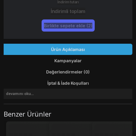
İndirim tutarı
İndirimli toplam
Birlikte sepete ekle (2)
Ürün Açıklaması
Kampanyalar
Değerlendirmeler (0)
İptal & İade Koşulları
devamını oku...
Benzer Ürünler