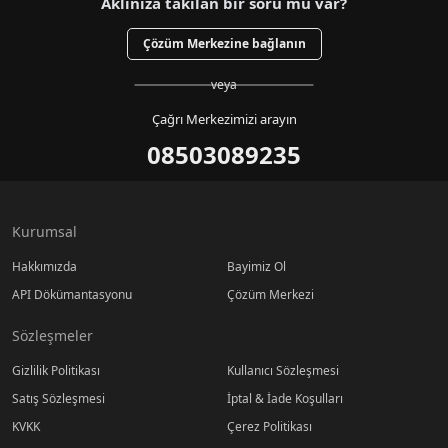
Aklınıza takılan bir soru mu var?
Çözüm Merkezine bağlanın
veya
Çağrı Merkezimizi arayın
08503089235
Kurumsal
Hakkımızda
Bayimiz Ol
API Dökümantasyonu
Çözüm Merkezi
Sözleşmeler
Gizlilik Politikası
Kullanıcı Sözleşmesi
Satış Sözleşmesi
İptal & İade Koşulları
KVKK
Çerez Politikası