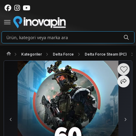
Kategoriler
Delta Force
Delta Force Steam (PC)