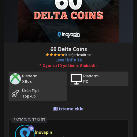
60 Delta Coins
Level Infinite
* Oyuncu ID yüklenir. Globaldir.
Platform
Platform
XBox
PC
Ürün Tipi
Top-up
0 değerlendirme
Listeme ekle
SATICININ TEKLIFI
10
İnovapin