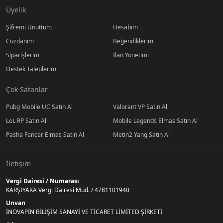
Üyelik
Şifremi Unuttum
Hesabım
Cüzdanım
Beğendiklerim
Siparişlerim
İlan Yönetimi
Destek Taleplerim
Çok Satanlar
Pubg Mobile UC Satın Al
Valorant VP Satın Al
LoL RP Satın Al
Mobile Legends Elmas Satın Al
Pasha Fencer Elmas Satın Al
Metin2 Yang Satın Al
İletişim
Vergi Dairesi / Numarası
KARŞIYAKA Vergi Dairesi Müd. / 4781101940
Unvan
İNOVAPİN BİLİŞİM SANAYİ VE TİCARET LİMİTED ŞİRKETİ