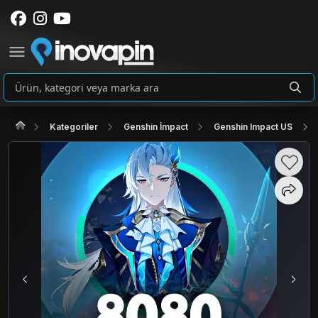
Kategoriler
Genshin İmpact
Genshin Impact US