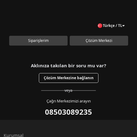
Türkçe / TL
Siparişlerim
Çözüm Merkezi
Aklınıza takılan bir soru mu var?
Çözüm Merkezine bağlanın
veya
Çağrı Merkezimizi arayın
08503089235
Kurumsal