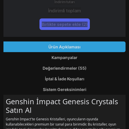
İndirim tutarı
İndirimli toplam
Birlikte sepete ekle (2)
Ürün Açıklaması
Kampanyalar
Değerlendirmeler (55)
İptal & İade Koşulları
Sistem Gereksinimleri
Genshin İmpact Genesis Crystals
Satın Al
Genshin Impact'te Genesis Kristalleri, oyuncuların oyunda
kullanabilecekleri premium bir sanal para birimidir. Bu kristaller, oyun