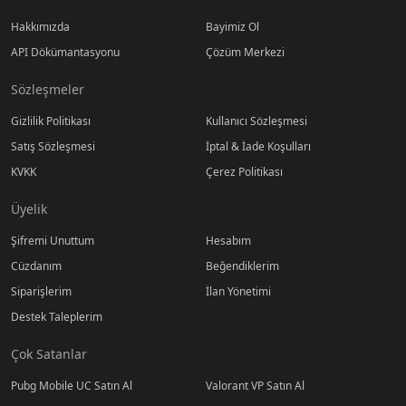
Hakkımızda
Bayimiz Ol
API Dökümantasyonu
Çözüm Merkezi
Sözleşmeler
Gizlilik Politikası
Kullanıcı Sözleşmesi
Satış Sözleşmesi
İptal & İade Koşulları
KVKK
Çerez Politikası
Üyelik
Şifremi Unuttum
Hesabım
Cüzdanım
Beğendiklerim
Siparişlerim
İlan Yönetimi
Destek Taleplerim
Çok Satanlar
Pubg Mobile UC Satın Al
Valorant VP Satın Al