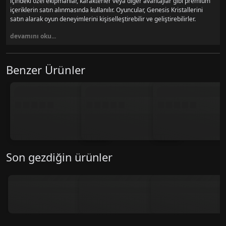
içindeki özel ekipmanlar, karakterler veya diğer avantajlar gibi premium
içeriklerin satın alınmasında kullanılır. Oyuncular, Genesis Kristallerini
satın alarak oyun deneyimlerini kişiselleştirebilir ve geliştirebilirler.
devamını oku...
Benzer Ürünler
Son gezdiğin ürünler