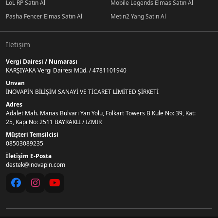
LoL RP Satın Al
Mobile Legends Elmas Satın Al
Pasha Fencer Elmas Satın Al
Metin2 Yang Satın Al
İletişim
Vergi Dairesi / Numarası
KARŞIYAKA Vergi Dairesi Müd. / 4781101940
Unvan
İNOVAPİN BİLİŞİM SANAYİ VE TİCARET LİMİTED ŞİRKETİ
Adres
Adalet Mah. Manas Bulvarı Yan Yolu, Folkart Towers B Kule No: 39, Kat:
25, Kapı No: 2511 BAYRAKLI / İZMİR
Müşteri Temsilcisi
08503089235
İletişim E-Posta
destek@inovapin.com