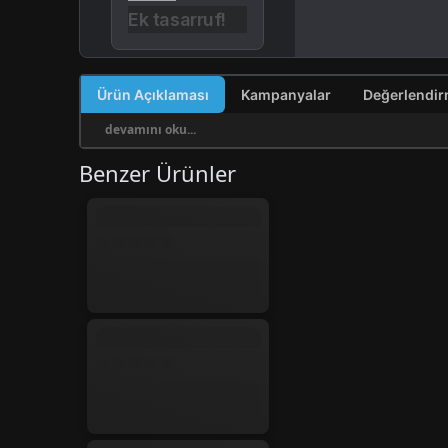
Ek tasarruf!
Ürün Açıklaması
Kampanyalar
devamını oku...
Benzer Ürünler