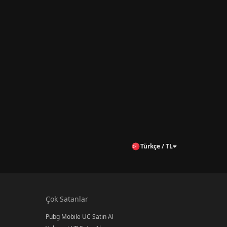
Türkçe / TL
Çok Satanlar
Pubg Mobile UC Satın Al