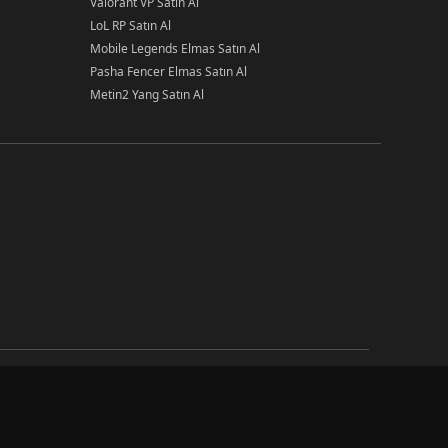
Valorant VP Satın Al
LoL RP Satın Al
Mobile Legends Elmas Satın Al
Pasha Fencer Elmas Satın Al
Metin2 Yang Satın Al