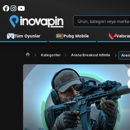
Tüm Oyunlar
Pubg Mobile
Valora
Kategoriler
Arena Breakout Infinite
Aren