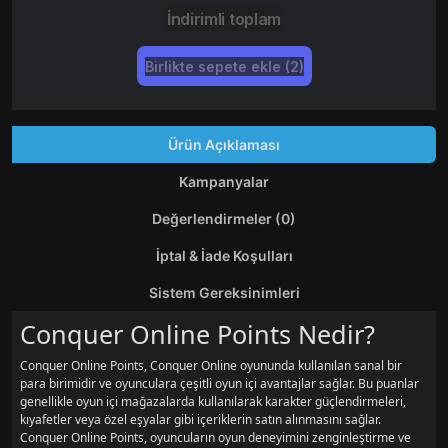
İndirimli toplam
Birlikte sepete ekle (2)
Ürün Açıklaması
Kampanyalar
Değerlendirmeler (0)
İptal & İade Koşulları
Sistem Gereksinimleri
Conquer Online Points Nedir?
Conquer Online Points, Conquer Online oyununda kullanılan sanal bir
para birimidir ve oyunculara çeşitli oyun içi avantajlar sağlar. Bu puanlar
genellikle oyun içi mağazalarda kullanılarak karakter güçlendirmeleri,
kıyafetler veya özel eşyalar gibi içeriklerin satın alınmasını sağlar.
Conquer Online Points, oyuncuların oyun deneyimini zenginleştirme ve