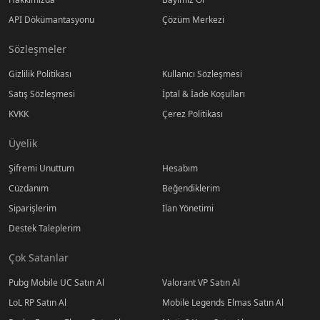
API Dökümantasyonu
Çözüm Merkezi
Sözleşmeler
Gizlilik Politikası
Kullanıcı Sözleşmesi
Satış Sözleşmesi
İptal & İade Koşulları
KVKK
Çerez Politikası
Üyelik
Şifremi Unuttum
Hesabım
Cüzdanım
Beğendiklerim
Siparişlerim
İlan Yönetimi
Destek Taleplerim
Çok Satanlar
Pubg Mobile UC Satın Al
Valorant VP Satın Al
LoL RP Satın Al
Mobile Legends Elmas Satın Al