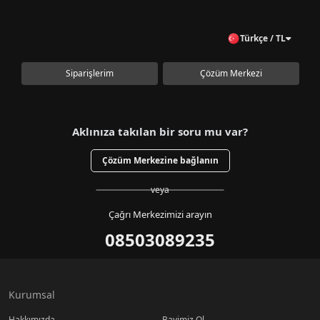
Türkçe / TL
Siparişlerim
Çözüm Merkezi
Aklınıza takılan bir soru mu var?
Çözüm Merkezine bağlanın
veya
Çağrı Merkezimizi arayın
08503089235
Kurumsal
Hakkımızda
Bayimiz Ol