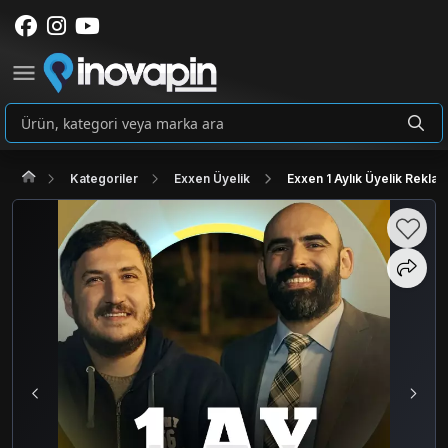
Kategoriler
Exxen Üyelik
Exxen 1 Aylık Üyelik Reklam