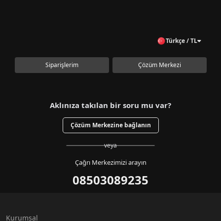
Türkçe / TL
Siparişlerim
Çözüm Merkezi
Aklınıza takılan bir soru mu var?
Çözüm Merkezine bağlanın
veya
Çağrı Merkezimizi arayın
08503089235
Kurumsal