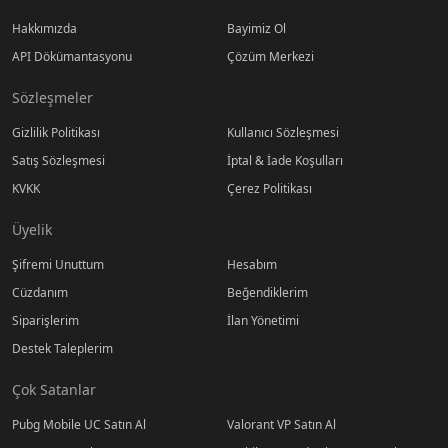
Hakkımızda
Bayimiz Ol
API Dökümantasyonu
Çözüm Merkezi
Sözleşmeler
Gizlilik Politikası
Kullanıcı Sözleşmesi
Satış Sözleşmesi
İptal & İade Koşulları
KVKK
Çerez Politikası
Üyelik
Şifremi Unuttum
Hesabım
Cüzdanım
Beğendiklerim
Siparişlerim
İlan Yönetimi
Destek Taleplerim
Çok Satanlar
Pubg Mobile UC Satın Al
Valorant VP Satın Al