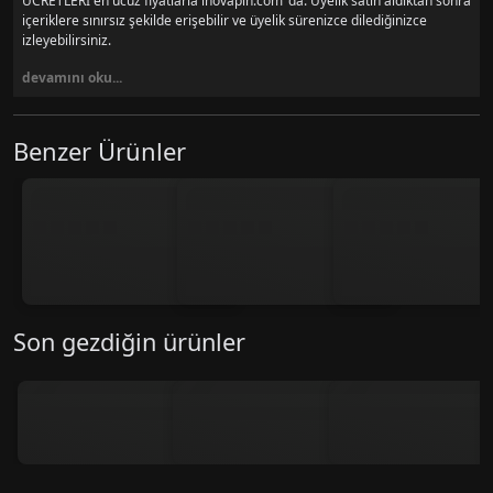
ÜCRETLERİ en ucuz fiyatlarla inovapin.com 'da. Üyelik satın aldıktan sonra
içeriklere sınırsız şekilde erişebilir ve üyelik sürenizce dilediğinizce
izleyebilirsiniz.
devamını oku...
Benzer Ürünler
Son gezdiğin ürünler