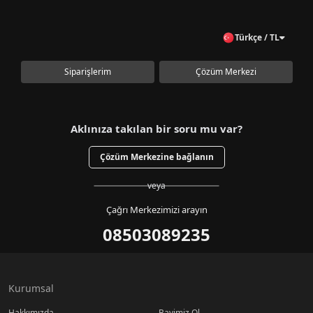
Türkçe / TL
Siparişlerim
Çözüm Merkezi
Aklınıza takılan bir soru mu var?
Çözüm Merkezine bağlanın
veya
Çağrı Merkezimizi arayın
08503089235
Kurumsal
Hakkımızda
Bayimiz Ol