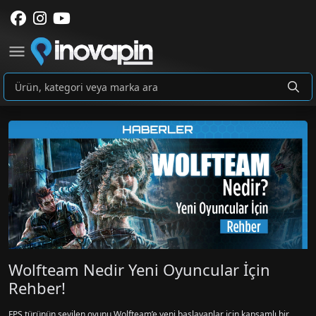
Wolfteam Nedir Yeni Oyuncular İçin
Rehber!
FPS türünün sevilen oyunu Wolfteam’e yeni başlayanlar için kapsamlı bir