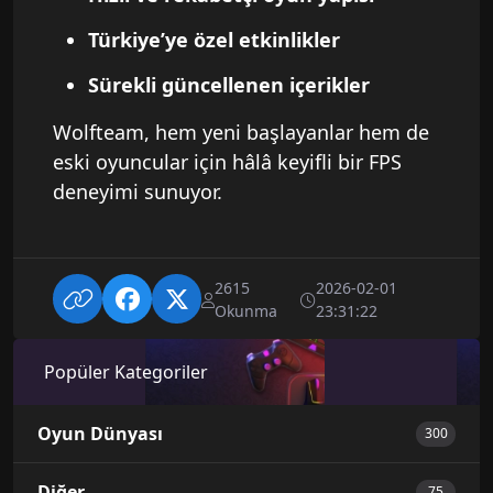
Türkiye’ye özel etkinlikler
Sürekli güncellenen içerikler
Wolfteam, hem yeni başlayanlar hem de
eski oyuncular için hâlâ keyifli bir FPS
deneyimi sunuyor.
2615
2026-02-01
Okunma
23:31:22
Popüler Kategoriler
Oyun Dünyası
300
Diğer
75