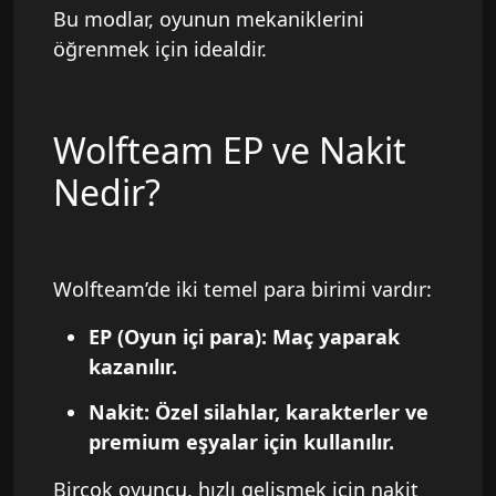
Bu modlar, oyunun mekaniklerini
öğrenmek için idealdir.
Wolfteam EP ve Nakit
Nedir?
Wolfteam’de iki temel para birimi vardır:
EP (Oyun içi para):
Maç yaparak
kazanılır.
Nakit:
Özel silahlar, karakterler ve
premium eşyalar için kullanılır.
Birçok oyuncu, hızlı gelişmek için nakit