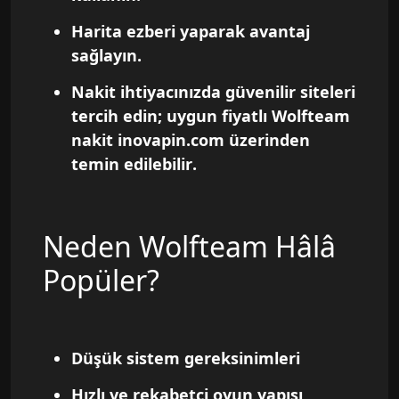
Harita ezberi yaparak avantaj
sağlayın.
Nakit ihtiyacınızda güvenilir siteleri
tercih edin;
uygun fiyatlı Wolfteam
nakit inovapin.com üzerinden
temin edilebilir
.
Neden Wolfteam Hâlâ
Popüler?
Düşük sistem gereksinimleri
Hızlı ve rekabetçi oyun yapısı