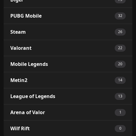
PUBG Mobile
32
Steam
26
Valorant
22
Mobile Legends
20
Metin2
14
League of Legends
13
Arena of Valor
1
Wilf Rift
0