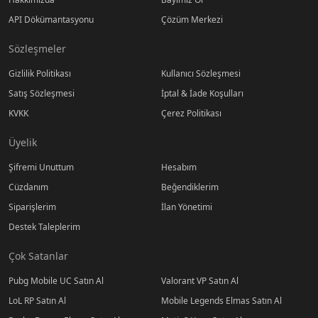
API Dökümantasyonu
Çözüm Merkezi
Sözleşmeler
Gizlilik Politikası
Kullanıcı Sözleşmesi
Satış Sözleşmesi
İptal & İade Koşulları
KVKK
Çerez Politikası
Üyelik
Şifremi Unuttum
Hesabım
Cüzdanım
Beğendiklerim
Siparişlerim
İlan Yönetimi
Destek Taleplerim
Çok Satanlar
Pubg Mobile UC Satın Al
Valorant VP Satın Al
LoL RP Satın Al
Mobile Legends Elmas Satın Al