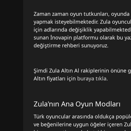
Zaman zaman oyun tutkunları, oyunda ki
yapmak isteyebilmektedir. Zula oyuncula
için adlarında değişiklik yapabilmekted
sunan İnovapin platformu olarak bu yaz
değiştirme rehberi sunuyoruz.
Şimdi Zula Altın Al rakiplerinin önüne g
Altın fiyatları için
buraya tıkla
.
Zula'nın Ana Oyun Modları
Türk oyuncular arasında oldukça popüle
ve beğenilerine uygun öğeler içeren Zula