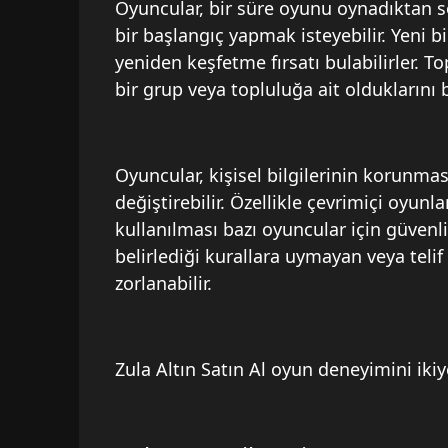
Oyuncular, bir süre oyunu oynadıktan so
bir başlangıç yapmak isteyebilir. Yeni 
yeniden keşfetme fırsatı bulabilirler. To
bir grup veya topluluğa ait olduklarını b
Oyuncular, kişisel bilgilerinin korunmas
değiştirebilir. Özellikle çevrimiçi oyunl
kullanılması bazı oyuncular için güvenlik
belirlediği kurallara uymayan veya telif
zorlanabilir.
Zula Altın Satın Al oyun deneyimini ikiye