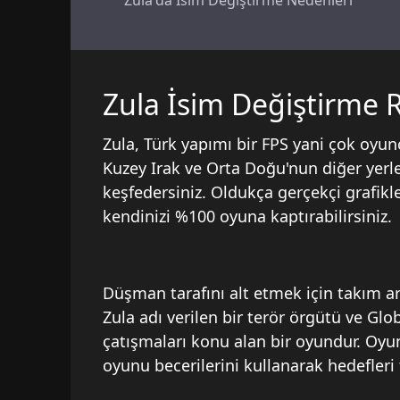
Zula'da İsim Değiştirme Nedenleri
Zula İsim Değiştirme 
Zula, Türk yapımı bir FPS yani çok oyunc
Kuzey Irak ve Orta Doğu'nun diğer yerler
keşfedersiniz. Oldukça gerçekçi grafikle
kendinizi %100 oyuna kaptırabilirsiniz.
Düşman tarafını alt etmek için takım ark
Zula adı verilen bir terör örgütü ve Glob
çatışmaları konu alan bir oyundur. Oyuncu
oyunu becerilerini kullanarak hedefleri