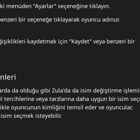
taki menüden "Ayarlar" seçeneğine tıklayın.
enzeri bir seçeneğe tıklayarak oyuncu adınızı
işiklikleri kaydetmek için "Kaydet" veya benzeri bir
nleri
arda da olduğu gibi Zula'da da isim değiştirme işlem
sel tercihlerine veya tarzlarına daha uygun bir isim s
likle oyuncunun kimliğini temsil eder ve oyuncular,
 isim seçmek isteyebilir.