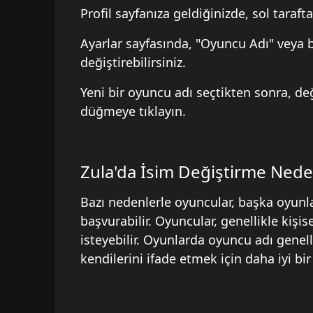
Profil sayfanıza geldiğinizde, sol taraf
Ayarlar sayfasında, "Oyuncu Adı" veya b
değiştirebilirsiniz.
Yeni bir oyuncu adı seçtikten sonra, değ
düğmeye tıklayın.
Zula'da İsim Değiştirme Nede
Bazı nedenlerle oyuncular, başka oyunl
başvurabilir. Oyuncular, genellikle kişi
isteyebilir. Oyunlarda oyuncu adı genel
kendilerini ifade etmek için daha iyi bir