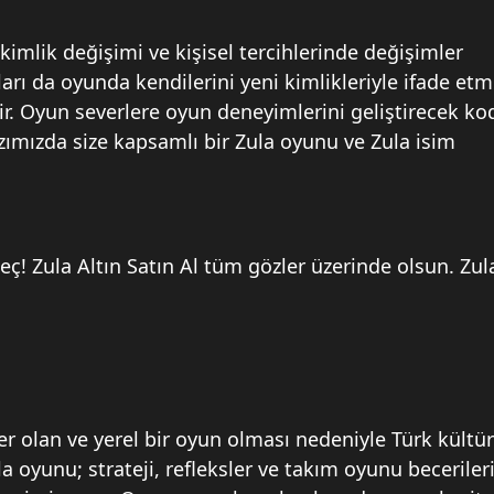
mlik değişimi ve kişisel tercihlerinde değişimler
rı da oyunda kendilerini yeni kimlikleriyle ifade et
ir. Oyun severlere oyun deneyimlerini geliştirecek ko
ımızda size kapsamlı bir Zula oyunu ve Zula isim
eç! Zula Altın Satın Al tüm gözler üzerinde olsun. Zul
r olan ve yerel bir oyun olması nedeniyle Türk kültü
 oyunu; strateji, refleksler ve takım oyunu beceriler