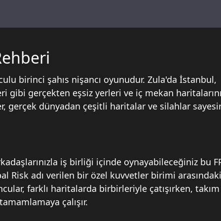
Rehberi
ulu birinci şahıs nişancı oyunudur. Zula'da İstanbul,
i gibi gerçekten eşsiz yerleri ve iç mekan haritaların
r, gerçek dünyadan çeşitli haritalar ve silahlar sayes
adaşlarınızla iş birliği içinde oynayabileceğiniz bu F
al Risk adı verilen bir özel kuvvetler birimi arasındak
lar, farklı haritalarda birbirleriyle çatışırken, takım
 tamamlamaya çalışır.