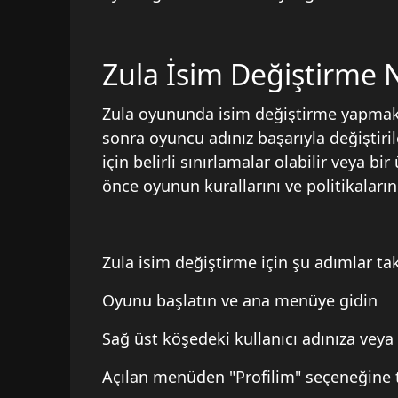
Zula İsim Değiştirme Na
Zula oyununda isim değiştirme yapmak iç
sonra oyuncu adınız başarıyla değiştiri
için belirli sınırlamalar olabilir veya b
önce oyunun kurallarını ve politikaları
Zula isim değiştirme için şu adımlar taki
Oyunu başlatın ve ana menüye gidin
Sağ üst köşedeki kullanıcı adınıza veya 
Açılan menüden "Profilim" seçeneğine t