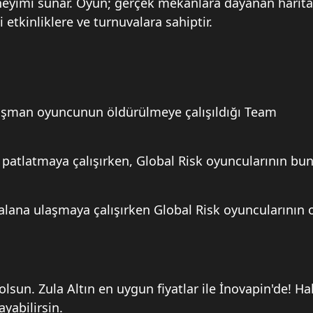
eneyimi sunar. Oyun; gerçek mekanlara dayanan harita
i etkinliklere ve turnuvalara sahiptir.
 düşman oyuncunun öldürülmeye çalışıldığı Team
 patlatmaya çalışırken, Global Risk oyuncularının bu
ir alana ulaşmaya çalışırken Global Risk oyuncularının 
olsun. Zula Altın en uygun fiyatlar ile İnovapin'de! Ha
yabilirsin.