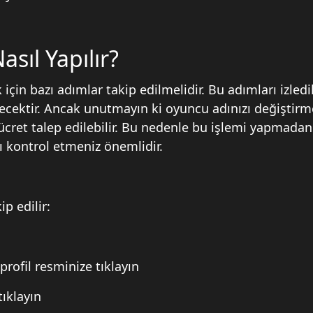
sıl Yapılır?
in bazı adımlar takip edilmelidir. Bu adımları izled
lecektir. Ancak unutmayın ki oyuncu adınızı değiştir
ir ücret talep edilebilir. Bu nedenle bu işlemi yapmadan
nı kontrol etmeniz önemlidir.
p edilir:
profil resminize tıklayın
ıklayın