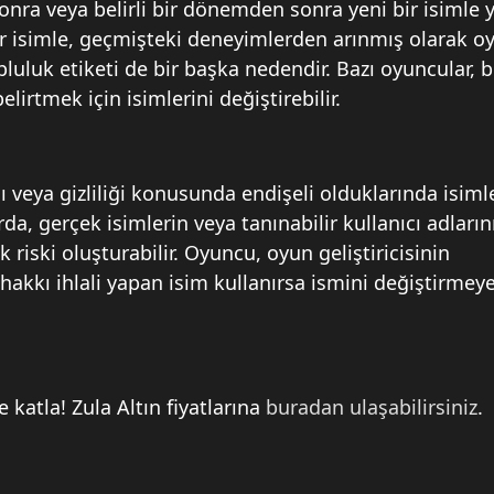
nra veya belirli bir dönemden sonra yeni bir isimle 
bir isimle, geçmişteki deneyimlerden arınmış olarak 
pluluk etiketi de bir başka nedendir. Bazı oyuncular, be
elirtmek için isimlerini değiştirebilir.
ı veya gizliliği konusunda endişeli olduklarında isiml
arda, gerçek isimlerin veya tanınabilir kullanıcı adların
 riski oluşturabilir. Oyuncu, oyun geliştiricisinin
 hakkı ihlali yapan isim kullanırsa ismini değiştirmey
 katla! Zula Altın fiyatlarına
buradan ulaşabilirsiniz
.