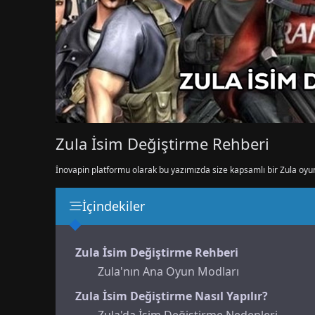
Zula İsim Değiştirme Rehberi
İnovapin platformu olarak bu yazımızda size kapsamlı bir Zula oyu
İçindekiler
Zula İsim Değiştirme Rehberi
Zula'nın Ana Oyun Modları
Zula İsim Değiştirme Nasıl Yapılır?