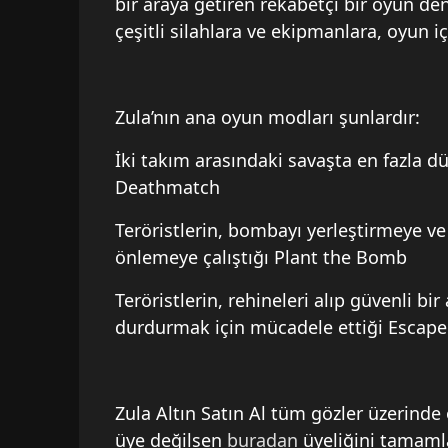
bir araya getiren rekabetçi bir oyun d
çeşitli silahlara ve ekipmanlara, oyun iç
Zula’nın ana oyun modları şunlardır:
İki takım arasındaki savaşta en fazla
Deathmatch
Teröristlerin, bombayı yerleştirmeye ve
önlemeye çalıştığı Plant the Bomb
Teröristlerin, rehineleri alıp güvenli b
durdurmak için mücadele ettiği Escape
Zula Altın Satın Al tüm gözler üzerinde 
üye değilsen
buradan
üyeliğini tamamla