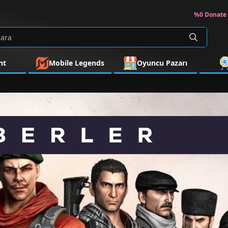
%0 Donate 
nt
Mobile Legends
Oyuncu Pazarı