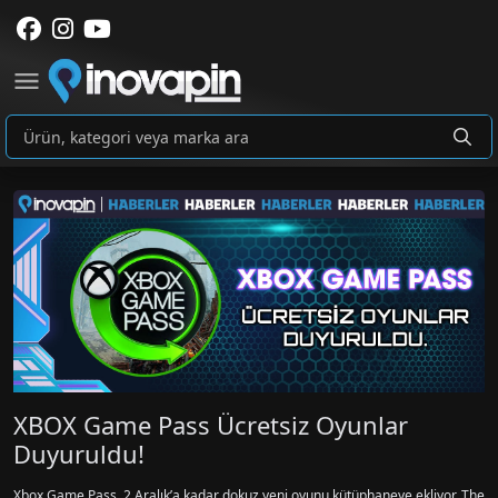
XBOX Game Pass Ücretsiz Oyunlar
Duyuruldu!
Xbox Game Pass, 2 Aralık’a kadar dokuz yeni oyunu kütüphaneye ekliyor. The