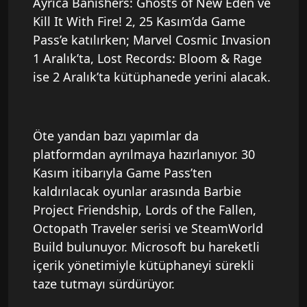
Ayrıca Banishers: Ghosts of New Eden ve
Kill It With Fire! 2, 25 Kasım’da Game
Pass’e katılırken; Marvel Cosmic Invasion
1 Aralık’ta, Lost Records: Bloom & Rage
ise 2 Aralık’ta kütüphanede yerini alacak.
Öte yandan bazı yapımlar da
platformdan ayrılmaya hazırlanıyor. 30
Kasım itibarıyla Game Pass’ten
kaldırılacak oyunlar arasında Barbie
Project Friendship, Lords of the Fallen,
Octopath Traveler serisi ve SteamWorld
Build bulunuyor. Microsoft bu hareketli
içerik yönetimiyle kütüphaneyi sürekli
taze tutmayı sürdürüyor.