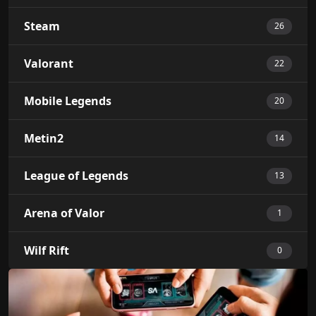
Steam
26
Valorant
22
Mobile Legends
20
Metin2
14
League of Legends
13
Arena of Valor
1
Wilf Rift
0