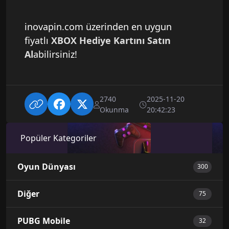
inovapin.com üzerinden en uygun
fiyatlı
XBOX Hediye Kartını Satın
Al
abilirsiniz!
2740
2025-11-20
Okunma
20:42:23
Popüler Kategoriler
Oyun Dünyası
300
Diğer
75
PUBG Mobile
32