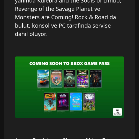
yanında Kulebra and the Souls of Limbo,
Revenge of the Savage Planet ve
Monsters are Coming! Rock & Road da
bulut, konsol ve PC tarafında servise
dahil oluyor.