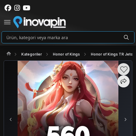
Kategoriler
Honor of Kings
Honor of Kings TR Jeton