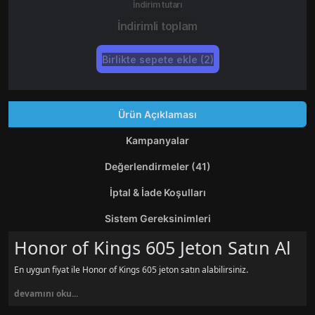
İndirim tutarı
İndirimli toplam
Birlikte sepete ekle (2)
Ürün Açıklaması
Kampanyalar
Değerlendirmeler (41)
İptal & İade Koşulları
Sistem Gereksinimleri
Honor of Kings 605 Jeton Satın Al
En uygun fiyat ile Honor of Kings 605 jeton satın alabilirsiniz.
devamını oku...