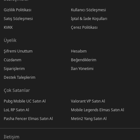
Gizlilik Politikası
Kullanıcı Sözleşmesi
Satış Sözleşmesi
İptal & İade Koşulları
KVKK
Çerez Politikası
Üyelik
Şifremi Unuttum
Hesabım
Cüzdanım
Beğendiklerim
Siparişlerim
İlan Yönetimi
Destek Taleplerim
Çok Satanlar
Pubg Mobile UC Satın Al
Valorant VP Satın Al
LoL RP Satın Al
Mobile Legends Elmas Satın Al
Pasha Fencer Elmas Satın Al
Metin2 Yang Satın Al
İletişim