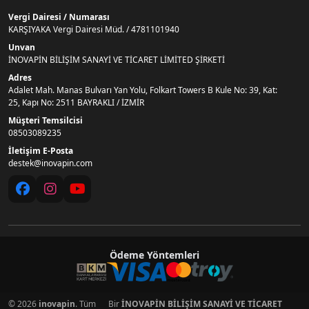
Vergi Dairesi / Numarası
KARŞIYAKA Vergi Dairesi Müd. / 4781101940
Unvan
İNOVAPİN BİLİŞİM SANAYİ VE TİCARET LİMİTED ŞİRKETİ
Adres
Adalet Mah. Manas Bulvarı Yan Yolu, Folkart Towers B Kule No: 39, Kat:
25, Kapı No: 2511 BAYRAKLI / İZMİR
Müşteri Temsilcisi
08503089235
İletişim E-Posta
destek@inovapin.com
Ödeme Yöntemleri
© 2026
inovapin
. Tüm
Bir
İNOVAPİN BİLİŞİM SANAYİ VE TİCARET