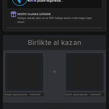
%
99.98
pozitif değerlendirme
HEDIYE OLARAK GÖNDER
Hediye olarak satın al ve PDF hediye kartın indirmeye hazır
olsun.
Birlikte al kazan
Seçili siparişlerde - İndirimli!
Seçili siparişlerde - İndirimli!