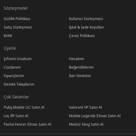
Sözleşmeler
Gizlilik Politikası
Kullanıcı Sözleşmesi
Satış Sözleşmesi
İptal & İade Koşulları
KVKK
Çerez Politikası
Üyelik
Şifremi Unuttum
Hesabım
Cüzdanım
Beğendiklerim
Siparişlerim
İlan Yönetimi
Destek Taleplerim
Çok Satanlar
Pubg Mobile UC Satın Al
Valorant VP Satın Al
LoL RP Satın Al
Mobile Legends Elmas Satın Al
Pasha Fencer Elmas Satın Al
Metin2 Yang Satın Al