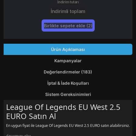
İndirim tutarı
İndirimli toplam
Birlikte sepete ekle (2)
Ürün Açıklaması
Kampanyalar
Değerlendirmeler (183)
İptal & İade Koşulları
Sistem Gereksinimleri
League Of Legends EU West 2.5
EURO Satın Al
En uygun fiyat ile League Of Legends EU West 2.5 EURO satın alabilirsiniz.
devamını oku...