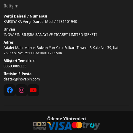
İletişim
Vergi Dairesi / Numarası
KARŞIYAKA Vergi Dairesi Müd. / 4781101940
Unvan
İNOVAPİN BİLİŞİM SANAYİ VE TİCARET LİMİTED ŞİRKETİ
Adres
Adalet Mah. Manas Bulvarı Yan Yolu, Folkart Towers B Kule No: 39, Kat:
25, Kapı No: 2511 BAYRAKLI / İZMİR
Müşteri Temsilcisi
08503089235
İletişim E-Posta
destek@inovapin.com
Ödeme Yöntemleri