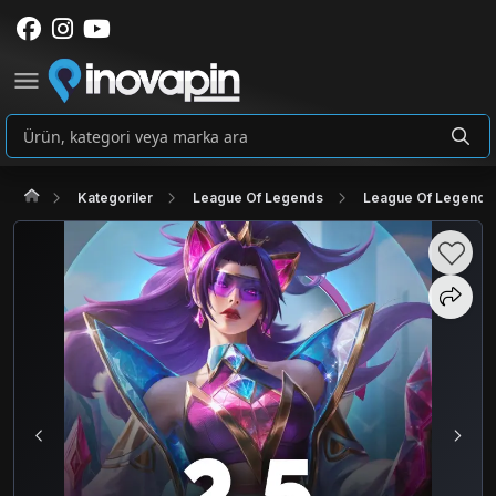
Kategoriler
League Of Legends
League Of Legends