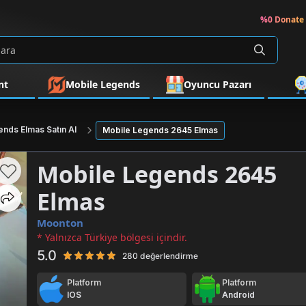
%0 Donate 
nt
Mobile Legends
Oyuncu Pazarı
nds Elmas Satın Al
Mobile Legends 2645 Elmas
Mobile Legends 2645
Elmas
Moonton
* Yalnızca Türkiye bölgesi içindir.
5.0
280 değerlendirme
Platform
Platform
IOS
Android