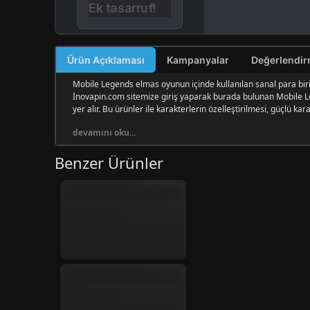
Ek tasarruf!
Ürün Açıklaması
Kampanyalar
Mobile Legends elmas oyunun içinde kullanılan sanal para biri
İnovapin.com sitemize giriş yaparak burada bulunan Mobile L
yer alır. Bu ürünler ile karakterlerin özelleştirilmesi, güçlü ka
devamını oku...
Benzer Ürünler