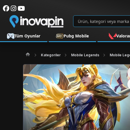
Tüm Oyunlar
Pubg Mobile
Valora
Kategoriler
Mobile Legends
Mobile Lege