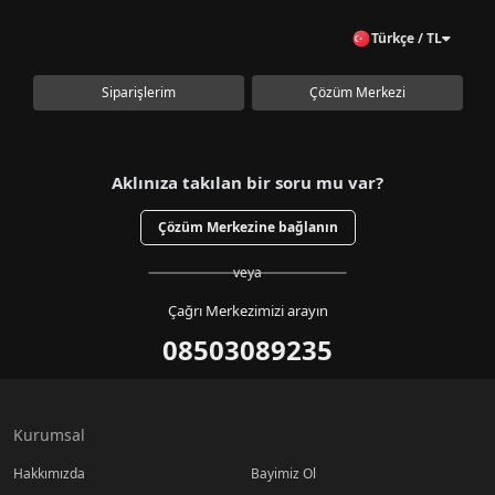
Türkçe / TL
Siparişlerim
Çözüm Merkezi
Aklınıza takılan bir soru mu var?
Çözüm Merkezine bağlanın
veya
Çağrı Merkezimizi arayın
08503089235
Kurumsal
Hakkımızda
Bayimiz Ol