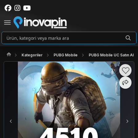
Kategoriler
PUBG Mobile
PUBG Mobile UC Satın Al