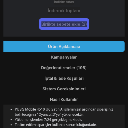
İndirim tutarı
İndirimli toplam
Birlikte sepete ekle (2)
Ürün Açıklaması
Kampanyalar
Değerlendirmeler (195)
İptal & İade Koşulları
Sistem Gereksinimleri
Nasıl Kullanılır
PUBG Mobile 4510 UC Satın Al işleminizin ardından siparişiniz
belirteceğiniz "Oyuncu ID'ye" yüklenecektir.
Yükleme işlemleri 7/24 gerçekleşmektedir.
Teslim edilen siparişler kullanıcı sorumluluğundadır.