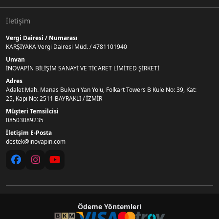
İletişim
Vergi Dairesi / Numarası
KARŞIYAKA Vergi Dairesi Müd. / 4781101940
Unvan
İNOVAPİN BİLİŞİM SANAYİ VE TİCARET LİMİTED ŞİRKETİ
Adres
Adalet Mah. Manas Bulvarı Yan Yolu, Folkart Towers B Kule No: 39, Kat:
25, Kapı No: 2511 BAYRAKLI / İZMİR
Müşteri Temsilcisi
08503089235
İletişim E-Posta
destek@inovapin.com
Ödeme Yöntemleri