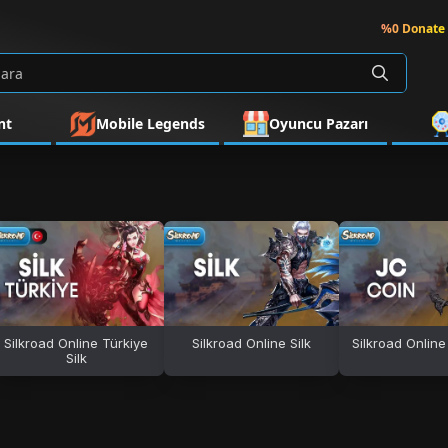
%0 Donate 
nt
Mobile Legends
Oyuncu Pazarı
Silkroad Online Türkiye
Silkroad Online Silk
Silkroad Onlin
Silk