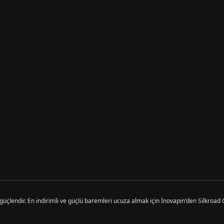
üçlendir. En indirimli ve güçlü baremleri ucuza almak için İnovapin'den Silkroad On