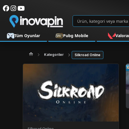
Tüm Oyunlar
Pubg Mobile
Valora
Kategoriler
Silkroad Online
Silkroad Online