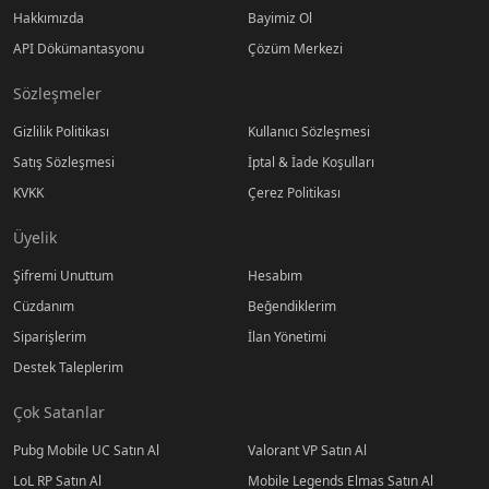
Hakkımızda
Bayimiz Ol
API Dökümantasyonu
Çözüm Merkezi
Sözleşmeler
Gizlilik Politikası
Kullanıcı Sözleşmesi
Satış Sözleşmesi
İptal & İade Koşulları
KVKK
Çerez Politikası
Üyelik
Şifremi Unuttum
Hesabım
Cüzdanım
Beğendiklerim
Siparişlerim
İlan Yönetimi
Destek Taleplerim
Çok Satanlar
Pubg Mobile UC Satın Al
Valorant VP Satın Al
LoL RP Satın Al
Mobile Legends Elmas Satın Al