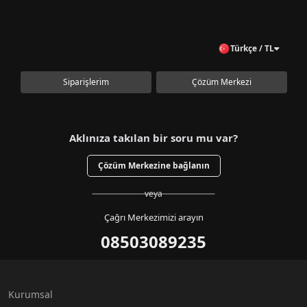
Türkçe / TL
Siparişlerim
Çözüm Merkezi
Aklınıza takılan bir soru mu var?
Çözüm Merkezine bağlanın
veya
Çağrı Merkezimizi arayın
08503089235
Kurumsal