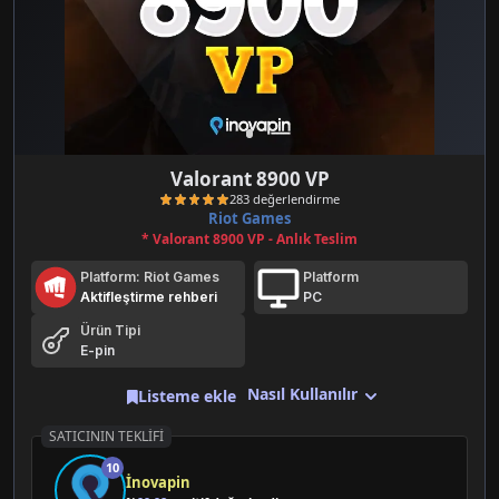
Valorant 8900 VP
Riot Games
* Valorant 8900 VP - Anlık Teslim
Platform: Riot Games
Platform
Aktifleştirme rehberi
PC
Ürün Tipi
E-pin
283 değerlendirme
Nasıl Kullanılır
Listeme ekle
SATICININ TEKLIFI
10
İnovapin