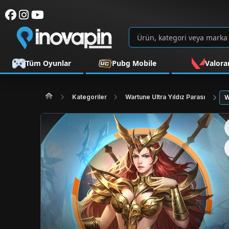
Tüm Oyunlar
Pubg Mobile
Valora
Kategoriler
Wartune Ultra Yıldız Parası
W