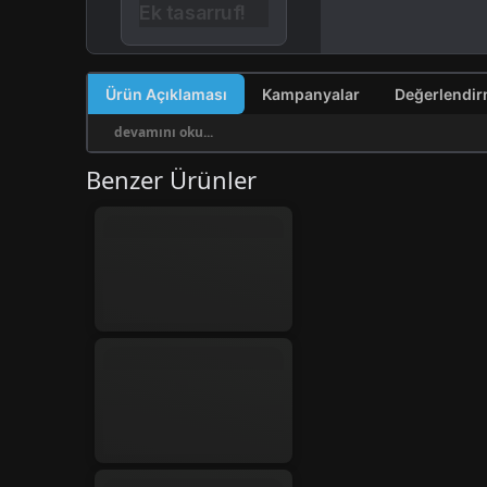
Ek tasarruf!
Ürün Açıklaması
Kampanyalar
devamını oku...
Benzer Ürünler