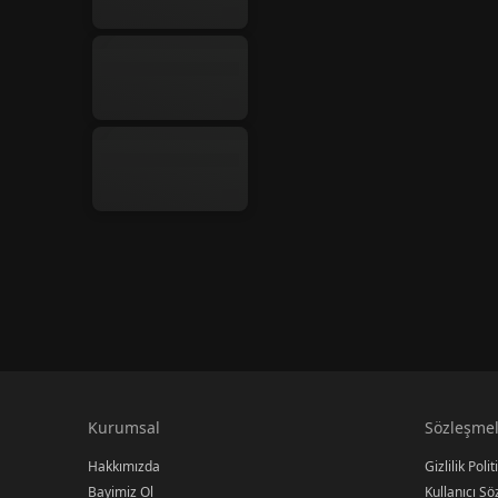
Kurumsal
Sözleşmel
Hakkımızda
Gizlilik Polit
Bayimiz Ol
Kullanıcı S