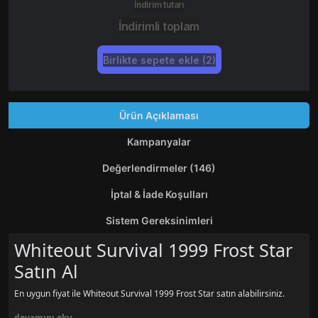
İndirim tutarı
İndirimli toplam
Birlikte sepete ekle (2)
Ürün Açıklaması
Kampanyalar
Değerlendirmeler (146)
İptal & İade Koşulları
Sistem Gereksinimleri
Whiteout Survival 1999 Frost Star
Satın Al
En uygun fiyat ile Whiteout Survival 1999 Frost Star satın alabilirsiniz.
devamını oku...