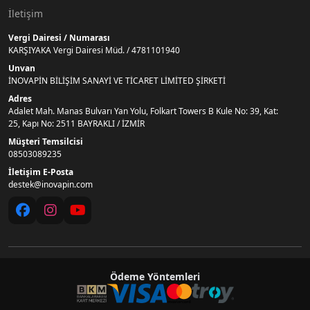
İletişim
Vergi Dairesi / Numarası
KARŞIYAKA Vergi Dairesi Müd. / 4781101940
Unvan
İNOVAPİN BİLİŞİM SANAYİ VE TİCARET LİMİTED ŞİRKETİ
Adres
Adalet Mah. Manas Bulvarı Yan Yolu, Folkart Towers B Kule No: 39, Kat:
25, Kapı No: 2511 BAYRAKLI / İZMİR
Müşteri Temsilcisi
08503089235
İletişim E-Posta
destek@inovapin.com
Ödeme Yöntemleri