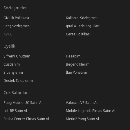
Sözleşmeler
Gizlilik Politikası
Kullanıcı Sözleşmesi
Satış Sözleşmesi
İptal & İade Koşulları
KVKK
Çerez Politikası
Üyelik
Şifremi Unuttum
Hesabım
Cüzdanım
Beğendiklerim
Siparişlerim
İlan Yönetimi
Destek Taleplerim
Çok Satanlar
Pubg Mobile UC Satın Al
Valorant VP Satın Al
LoL RP Satın Al
Mobile Legends Elmas Satın Al
Pasha Fencer Elmas Satın Al
Metin2 Yang Satın Al