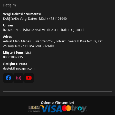
İletişim
Vergi Dairesi / Numarası
KARŞIYAKA Vergi Dairesi Müd. / 4781101940
Unvan
İNOVAPİN BİLİŞİM SANAYİ VE TİCARET LİMİTED ŞİRKETİ
Adres
Adalet Mah. Manas Bulvarı Yan Yolu, Folkart Towers B Kule No: 39, Kat:
25, Kapı No: 2511 BAYRAKLI / İZMİR
Müşteri Temsilcisi
08503089235
İletişim E-Posta
destek@inovapin.com
Ödeme Yöntemleri