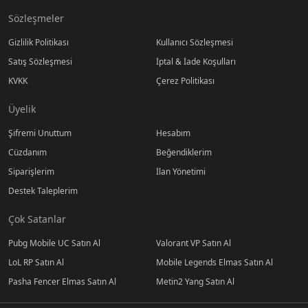
Sözleşmeler
Gizlilik Politikası
Kullanıcı Sözleşmesi
Satış Sözleşmesi
İptal & İade Koşulları
KVKK
Çerez Politikası
Üyelik
Şifremi Unuttum
Hesabım
Cüzdanım
Beğendiklerim
Siparişlerim
İlan Yönetimi
Destek Taleplerim
Çok Satanlar
Pubg Mobile UC Satın Al
Valorant VP Satın Al
LoL RP Satın Al
Mobile Legends Elmas Satın Al
Pasha Fencer Elmas Satın Al
Metin2 Yang Satın Al