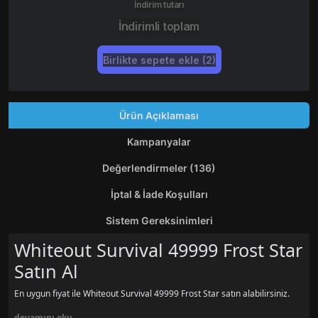
İndirim tutarı
İndirimli toplam
Birlikte sepete ekle (2)
Ürün Açıklaması
Kampanyalar
Değerlendirmeler (136)
İptal & İade Koşulları
Sistem Gereksinimleri
Whiteout Survival 49999 Frost Star
Satın Al
En uygun fiyat ile Whiteout Survival 49999 Frost Star satın alabilirsiniz.
devamını oku...