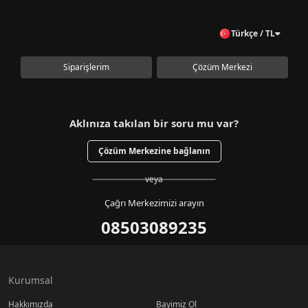
Türkçe / TL
Siparişlerim
Çözüm Merkezi
Aklınıza takılan bir soru mu var?
Çözüm Merkezine bağlanın
veya
Çağrı Merkezimizi arayın
08503089235
Kurumsal
Hakkımızda
Bayimiz Ol