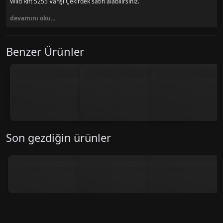
Wild Rift 5255 Vahşi Çekirdek satın alabilirsiniz.
devamını oku...
Benzer Ürünler
Son gezdiğin ürünler