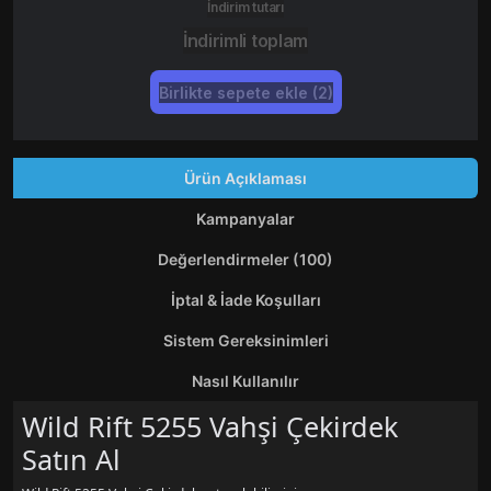
İndirim tutarı
İndirimli toplam
Birlikte sepete ekle (2)
Ürün Açıklaması
Kampanyalar
Değerlendirmeler (100)
İptal & İade Koşulları
Sistem Gereksinimleri
Nasıl Kullanılır
Wild Rift 5255 Vahşi Çekirdek
Satın Al