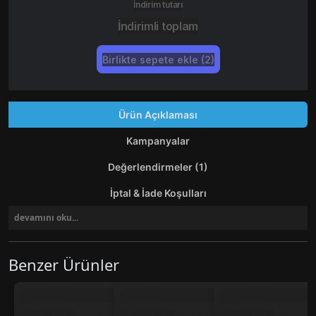
İndirim tutarı
İndirimli toplam
Birlikte sepete ekle (2)
Ürün Açıklaması
Kampanyalar
Değerlendirmeler (1)
İptal & İade Koşulları
devamını oku...
Benzer Ürünler