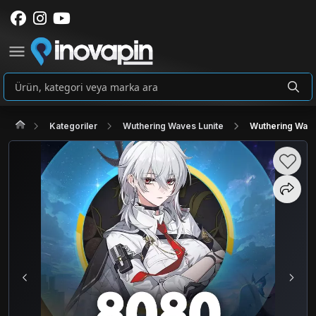
Kategoriler
Wuthering Waves Lunite
Wuthering Wave