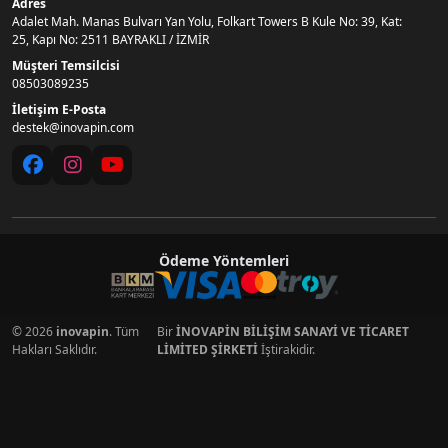
Adres
Adalet Mah. Manas Bulvarı Yan Yolu, Folkart Towers B Kule No: 39, Kat:
25, Kapı No: 2511 BAYRAKLI / İZMİR
Müşteri Temsilcisi
08503089235
İletişim E-Posta
destek@inovapin.com
Ödeme Yöntemleri
© 2026
inovapin
. Tüm
Bir
İNOVAPİN BİLİŞİM SANAYİ VE TİCARET
Hakları Saklıdır.
LİMİTED ŞİRKETİ
İştirakidir.