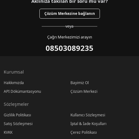
Aklınıza takılan bir soru mu var?
Çözüm Merkezine bağlanın
veya
Çağrı Merkezimizi arayın
08503089235
Kurumsal
Hakkımızda
Bayimiz Ol
API Dökümantasyonu
Çözüm Merkezi
Sözleşmeler
Gizlilik Politikası
Kullanıcı Sözleşmesi
Satış Sözleşmesi
İptal & İade Koşulları
KVKK
Çerez Politikası