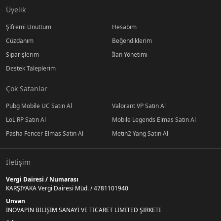
Üyelik
Şifremi Unuttum
Hesabım
Cüzdanım
Beğendiklerim
Siparişlerim
İlan Yönetimi
Destek Taleplerim
Çok Satanlar
Pubg Mobile UC Satın Al
Valorant VP Satın Al
LoL RP Satın Al
Mobile Legends Elmas Satın Al
Pasha Fencer Elmas Satın Al
Metin2 Yang Satın Al
İletişim
Vergi Dairesi / Numarası
KARŞIYAKA Vergi Dairesi Müd. / 4781101940
Unvan
İNOVAPİN BİLİŞİM SANAYİ VE TİCARET LİMİTED ŞİRKETİ