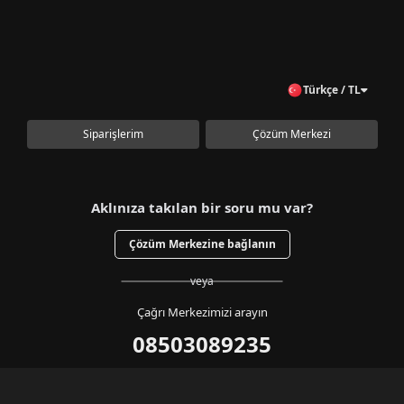
Türkçe / TL
Siparişlerim
Çözüm Merkezi
Aklınıza takılan bir soru mu var?
Çözüm Merkezine bağlanın
veya
Çağrı Merkezimizi arayın
08503089235