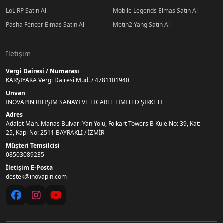
LoL RP Satın Al
Mobile Legends Elmas Satın Al
Pasha Fencer Elmas Satın Al
Metin2 Yang Satın Al
İletişim
Vergi Dairesi / Numarası
KARŞIYAKA Vergi Dairesi Müd. / 4781101940
Unvan
İNOVAPİN BİLİŞİM SANAYİ VE TİCARET LİMİTED ŞİRKETİ
Adres
Adalet Mah. Manas Bulvarı Yan Yolu, Folkart Towers B Kule No: 39, Kat:
25, Kapı No: 2511 BAYRAKLI / İZMİR
Müşteri Temsilcisi
08503089235
İletişim E-Posta
destek@inovapin.com