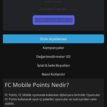
İndirim tutarı
İndirimli toplam
Birlikte sepete ekle (2)
Ürün Açıklaması
Kampanyalar
Değerlendirmeler (0)
İptal & İade Koşulları
Nasıl Kullanılır
FC Mobile Points Nedir?
FC Points, FC Mobile oyununda kullanılan dijital para birimidir. Oyuncular
FC Points kullanarak oyun içi paketler, oyuncular ve özel içerikler satın
alabilir.