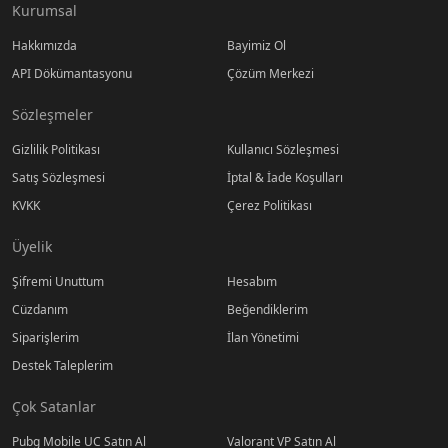
Kurumsal
Hakkımızda
Bayimiz Ol
API Dökümantasyonu
Çözüm Merkezi
Sözleşmeler
Gizlilik Politikası
Kullanıcı Sözleşmesi
Satış Sözleşmesi
İptal & İade Koşulları
KVKK
Çerez Politikası
Üyelik
Şifremi Unuttum
Hesabım
Cüzdanım
Beğendiklerim
Siparişlerim
İlan Yönetimi
Destek Taleplerim
Çok Satanlar
Pubg Mobile UC Satın Al
Valorant VP Satın Al