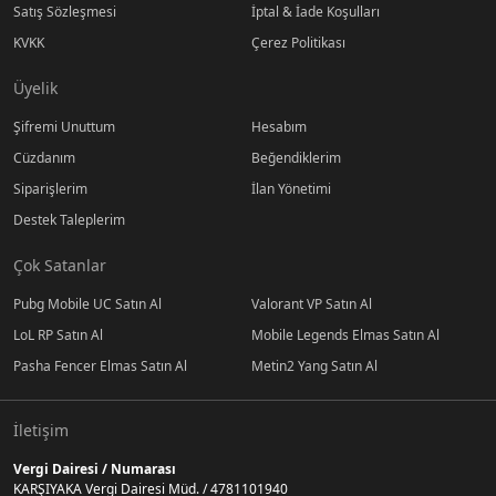
Satış Sözleşmesi
İptal & İade Koşulları
KVKK
Çerez Politikası
Üyelik
Şifremi Unuttum
Hesabım
Cüzdanım
Beğendiklerim
Siparişlerim
İlan Yönetimi
Destek Taleplerim
Çok Satanlar
Pubg Mobile UC Satın Al
Valorant VP Satın Al
LoL RP Satın Al
Mobile Legends Elmas Satın Al
Pasha Fencer Elmas Satın Al
Metin2 Yang Satın Al
İletişim
Vergi Dairesi / Numarası
KARŞIYAKA Vergi Dairesi Müd. / 4781101940