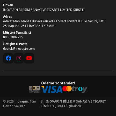
Unvan
İNOVAPİN BİLİŞİM SANAYİ VE TİCARET LİMİTED ŞİRKETİ
Adres
Adalet Mah. Manas Bulvarı Yan Yolu, Folkart Towers B Kule No: 39, Kat:
25, Kapı No: 2511 BAYRAKLI / İZMİR
Müşteri Temsilcisi
08503089235
İletişim E-Posta
destek@inovapin.com
Ödeme Yöntemleri
© 2026
inovapin
. Tüm
Bir
İNOVAPİN BİLİŞİM SANAYİ VE TİCARET
Hakları Saklıdır.
LİMİTED ŞİRKETİ
İştirakidir.