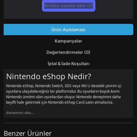
Birlikte sepete ekle (2)
Ürün Açıklaması
Kampanyalar
Değerlendirmeler (0)
İptal & İade Koşulları
Nintendo eShop Nedir?
Nintendo eShop, Nintendo Switch, 3DS veya Wii U destekli çevrim içi
oyunlara ulaşabileceğiniz bir platformdur. Bu oyunların büyük kısmı
Nintendo üretimi olan oyunlardan oluşur. Nintendo deneyimini daha
keyifli hale getirmek için Nintendo eShop Card satın almalısınız.
devamını oku...
Benzer Ürünler