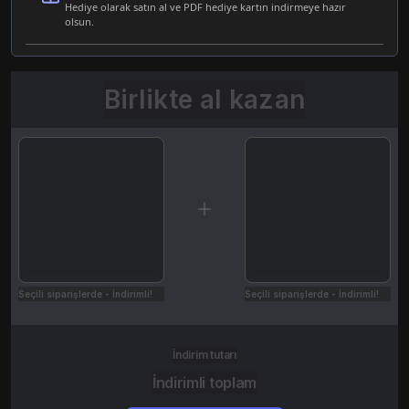
Hediye olarak satın al ve PDF hediye kartın indirmeye hazır
olsun.
Birlikte al kazan
Seçili siparişlerde - İndirimli!
Seçili siparişlerde - İndirimli!
İndirim tutarı
İndirimli toplam