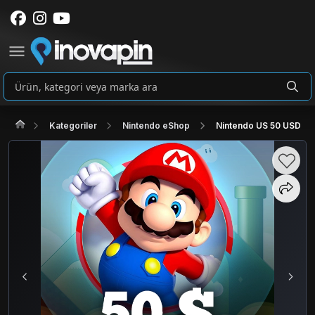
Kategoriler
Nintendo eShop
Nintendo US 50 USD