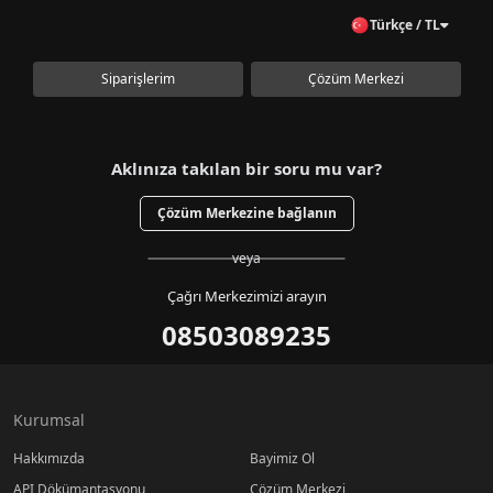
Türkçe / TL
Siparişlerim
Çözüm Merkezi
Aklınıza takılan bir soru mu var?
Çözüm Merkezine bağlanın
veya
Çağrı Merkezimizi arayın
08503089235
Kurumsal
Hakkımızda
Bayimiz Ol
API Dökümantasyonu
Çözüm Merkezi