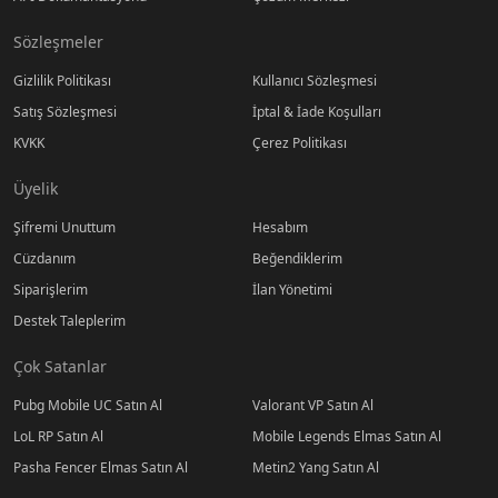
Sözleşmeler
Gizlilik Politikası
Kullanıcı Sözleşmesi
Satış Sözleşmesi
İptal & İade Koşulları
KVKK
Çerez Politikası
Üyelik
Şifremi Unuttum
Hesabım
Cüzdanım
Beğendiklerim
Siparişlerim
İlan Yönetimi
Destek Taleplerim
Çok Satanlar
Pubg Mobile UC Satın Al
Valorant VP Satın Al
LoL RP Satın Al
Mobile Legends Elmas Satın Al
Pasha Fencer Elmas Satın Al
Metin2 Yang Satın Al