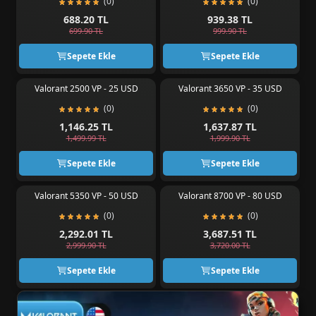
(0)
(0)
688.20 TL
939.38 TL
699.90 TL
999.90 TL
Sepete Ekle
Sepete Ekle
Valorant 2500 VP - 25 USD
Valorant 3650 VP - 35 USD
(0)
(0)
1,146.25 TL
1,637.87 TL
1,499.99 TL
1,999.90 TL
Sepete Ekle
Sepete Ekle
Valorant 5350 VP - 50 USD
Valorant 8700 VP - 80 USD
(0)
(0)
2,292.01 TL
3,687.51 TL
2,999.90 TL
3,720.00 TL
Sepete Ekle
Sepete Ekle