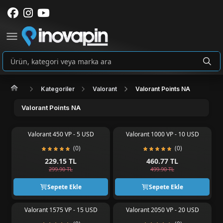
Kategoriler
Valorant
Valorant Points NA
Valorant Points NA
Valorant 450 VP - 5 USD
Valorant 1000 VP - 10 USD
(0)
(0)
229.15 TL
460.77 TL
299.90 TL
499.90 TL
Sepete Ekle
Sepete Ekle
Valorant 1575 VP - 15 USD
Valorant 2050 VP - 20 USD