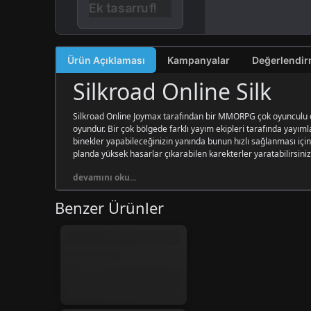
Ek tasarruf!
Ürün Açıklaması
Kampanyalar
Silkroad Online Silk
Silkroad Online Joymax tarafından bir MMORPG çok oyunculu oy
oyundur. Bir çok bölgede farklı yayım ekipleri tarafında yayıml
binekler yapabileceğinizin yanında bunun hızlı sağlanması için 
planda yüksek hasarlar çıkarabilen karekterler yaratabilirsiniz.
devamını oku...
Benzer Ürünler