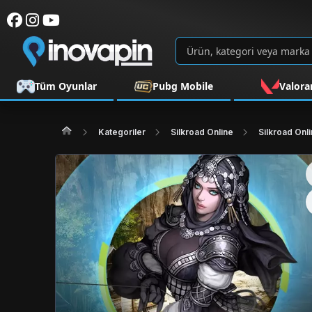
Tüm Oyunlar
Pubg Mobile
Valora
Kategoriler
Silkroad Online
Silkroad Onli