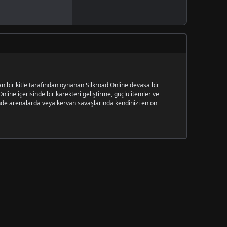
 bir kitle tarafından oynanan Silkroad Online devasa bir
nline içerisinde bir karekteri geliştirme, güçlü itemler ve
esinde arenalarda veya kervan savaşlarında kendinizi en ön